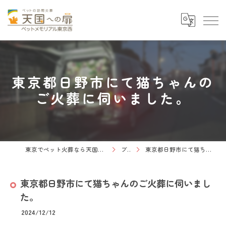
東京都日野市にて猫ちゃんの
ご火葬に伺いました。
東京でペット火葬なら天国への扉 ペットメモリアル東京西
ブログ
東京都日野市にて猫ちゃんのご火葬に伺いました。
東京都日野市にて猫ちゃんのご火葬に伺いまし
た。
2024/12/12