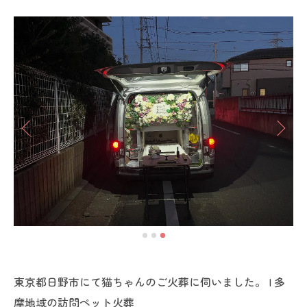
東京都日野市にて猫ちゃんのご火葬に伺いました。 | 多
摩地域の訪問ペット火葬