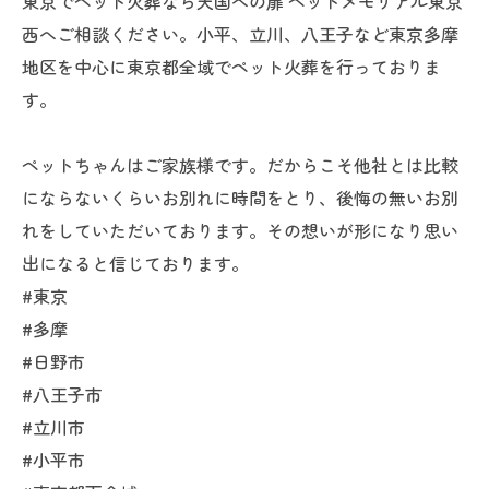
東京でペット火葬なら天国への扉 ペットメモリアル東京
西へご相談ください。小平、立川、八王子など東京多摩
地区を中心に東京都全域でペット火葬を行っておりま
す。
ペットちゃんはご家族様です。だからこそ他社とは比較
にならないくらいお別れに時間をとり、後悔の無いお別
れをしていただいております。その想いが形になり思い
出になると信じております。
#東京
#多摩
#日野市
#八王子市
#立川市
#小平市