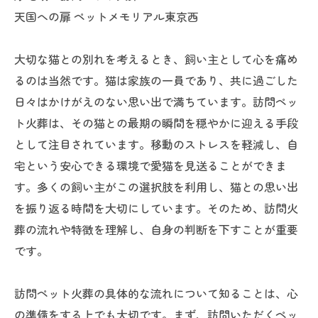
天国への扉 ペットメモリアル東京西
大切な猫との別れを考えるとき、飼い主として心を痛め
るのは当然です。猫は家族の一員であり、共に過ごした
日々はかけがえのない思い出で満ちています。訪問ペッ
ト火葬は、その猫との最期の瞬間を穏やかに迎える手段
として注目されています。移動のストレスを軽減し、自
宅という安心できる環境で愛猫を見送ることができま
す。多くの飼い主がこの選択肢を利用し、猫との思い出
を振り返る時間を大切にしています。そのため、訪問火
葬の流れや特徴を理解し、自身の判断を下すことが重要
です。
訪問ペット火葬の具体的な流れについて知ることは、心
の準備をする上でも大切です。まず、訪問いただくペッ