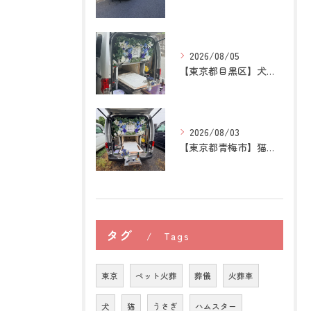
2026/08/05
【東京都目黒区】犬の訪問ペット火葬｜住み慣れた場所で心穏やか...
2026/08/03
【東京都青梅市】猫の訪問ペット火葬｜後悔しないために知ってお...
タグ
Tags
東京
ペット火葬
葬儀
火葬車
犬
猫
うさぎ
ハムスター