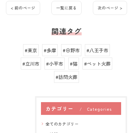
< 前のページ
一覧に戻る
次のページ >
関連タグ
#東京
#多摩
#日野市
#八王子市
#立川市
#小平市
#猫
#ペット火葬
#訪問火葬
カテゴリー
Categories
全てのカテゴリー