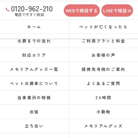
0120-962-210
WEBで相談する
LINEで相談
電話で今すぐ相談
ホーム
ペットが亡くなったら
火葬までの流れ
ご利用プランと料金
対応エリア
お客様の声
メモリアルグッズ一覧
提携先寺院のご案内
ペット火葬車について
よくあるご質問
当事業所の特徴
24時間
出張
小動物
立ち会い
メモリアルグッズ