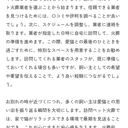
ト火葬業者を選ぶことから始まります。信頼できる業者
を見つけるためには、口コミや評判を調べることが良い
でしょう。次に、スケジュールを調整し、業者に連絡を
取ります。業者が指定した日時に自宅に訪問して、火葬
の準備を進めます。この際、愛猫との最後のひとときを
過ごすために、特別なスペースを用意することをお勧め
します。訪問してくれる業者のスタッフが、既に準備し
ておいてくれる場合も多いですが、飼い主としての希望
や要望を伝えることで、より良い経験につながるでしょ
う。
お別れの時が近づくにつれ、多くの飼い主は愛猫との思
い出を振り返る瞬間を大切にします。訪問ペット火葬で
は、家で猫がリラックスできる環境で最期を見送ること
ができ、これが心に大きな安心感を与えます。火葬前