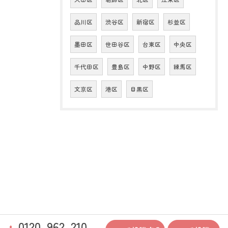
品川区
渋谷区
新宿区
杉並区
墨田区
世田谷区
台東区
中央区
千代田区
豊島区
中野区
練馬区
文京区
港区
目黒区
0120-962-210