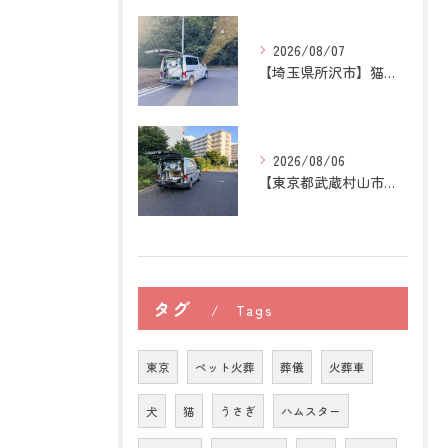
2026/08/07
【埼玉県所沢市】猫の訪問ペット火葬｜お気に入りの場所に姿がな...
2026/08/06
【東京都武蔵村山市】犬の訪問ペット火葬｜愛犬との最後の時間を...
タグ
Tags
東京
ペット火葬
葬儀
火葬車
犬
猫
うさぎ
ハムスター