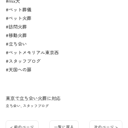
#mix犬
#ペット葬儀
#ペット火葬
#訪問火葬
#移動火葬
#立ち会い
#ペットメモリアル東京西
#スタッフブログ
#天国への扉
東京で立ち会い火葬に対応
立ち会い
スタッフブログ
< 前のページ
一覧に戻る
次のページ >