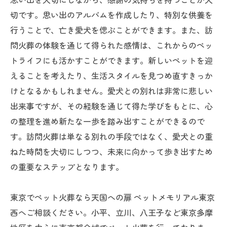
切です。思い出のアルバムを作成したり、特別な供養を
行うことで、亡き愛犬を偲ぶことができます。また、訪
問火葬の体験を通じて得られた感情は、これからのペッ
トライフにも活かすことができます。新しいペットを迎
えることを考えたり、生活スタイルを見つめ直すきっか
けとなるかもしれません。愛犬との別れは非常に悲しい
出来事ですが、その経験を通じて得た学びをもとに、心
の整理を進め新たな一歩を踏み出すことができるので
す。訪問火葬は単なる別れの手段ではなく、愛犬との重
ねた時間を大切にしつつ、未来に向かって歩き出すため
の重要なステップとなります。
東京でペット火葬なら天国への扉 ペットメモリアル東京
西へご相談ください。小平、立川、八王子など東京多摩