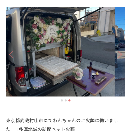
東京都武蔵村山市にてわんちゃんのご火葬に伺いまし
た。 | 多摩地域の訪問ペット火葬