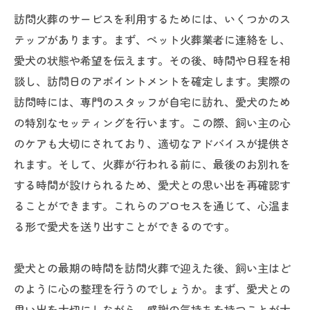
訪問火葬のサービスを利用するためには、いくつかのス
テップがあります。まず、ペット火葬業者に連絡をし、
愛犬の状態や希望を伝えます。その後、時間や日程を相
談し、訪問日のアポイントメントを確定します。実際の
訪問時には、専門のスタッフが自宅に訪れ、愛犬のため
の特別なセッティングを行います。この際、飼い主の心
のケアも大切にされており、適切なアドバイスが提供さ
れます。そして、火葬が行われる前に、最後のお別れを
する時間が設けられるため、愛犬との思い出を再確認す
ることができます。これらのプロセスを通じて、心温ま
る形で愛犬を送り出すことができるのです。
愛犬との最期の時間を訪問火葬で迎えた後、飼い主はど
のように心の整理を行うのでしょうか。まず、愛犬との
思い出を大切にしながら、感謝の気持ちを持つことが大