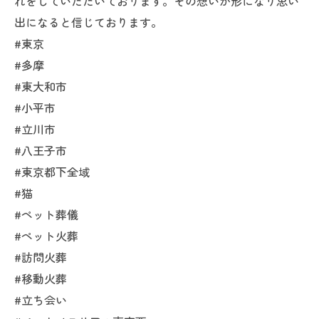
れをしていただいております。その想いが形になり思い
出になると信じております。
#東京
#多摩
#東大和市
#小平市
#立川市
#八王子市
#東京都下全域
#猫
#ペット葬儀
#ペット火葬
#訪問火葬
#移動火葬
#立ち会い