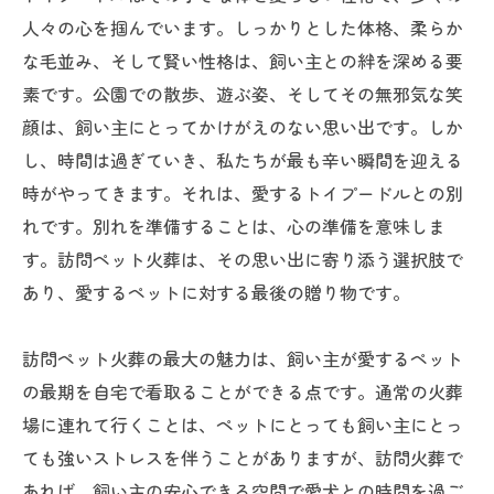
人々の心を掴んでいます。しっかりとした体格、柔らか
な毛並み、そして賢い性格は、飼い主との絆を深める要
素です。公園での散歩、遊ぶ姿、そしてその無邪気な笑
顔は、飼い主にとってかけがえのない思い出です。しか
し、時間は過ぎていき、私たちが最も辛い瞬間を迎える
時がやってきます。それは、愛するトイプードルとの別
れです。別れを準備することは、心の準備を意味しま
す。訪問ペット火葬は、その思い出に寄り添う選択肢で
あり、愛するペットに対する最後の贈り物です。
訪問ペット火葬の最大の魅力は、飼い主が愛するペット
の最期を自宅で看取ることができる点です。通常の火葬
場に連れて行くことは、ペットにとっても飼い主にとっ
ても強いストレスを伴うことがありますが、訪問火葬で
あれば、飼い主の安心できる空間で愛犬との時間を過ご