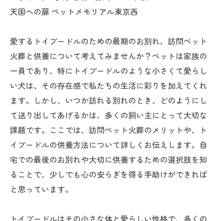
天国への扉 ペットメモリアル東京西
愛するトイプードルのための最期のお別れ、訪問ペット
火葬と供養について考えてみませんか？ペットは家族の
一員であり、特にトイプードルのような小さくて愛らし
い犬は、その存在感で私たちの生活に彩りを加えてくれ
ます。しかし、いつか訪れる別れのとき、どのようにし
て送り出してあげるかは、多くの飼い主にとって大切な
課題です。ここでは、訪問ペット火葬のメリットや、ト
イプードルの供養方法について詳しくお伝えします。自
宅での最後のお別れや大切に供養するための選択肢を知
ることで、少しでも心の安らぎを得る手助けができれば
と思っています。
トイプードルはその小さな体と愛らしい性格で、多くの