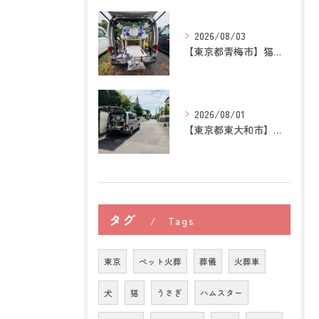
2026/08/03
【東京都青梅市】猫の訪問ペット火葬｜後悔しないために知ってお...
2026/08/01
【東京都東大和市】トイプードルの訪問ペット火葬｜大切な家族へ...
タグ
Tags
東京
ペット火葬
葬儀
火葬車
犬
猫
うさぎ
ハムスター