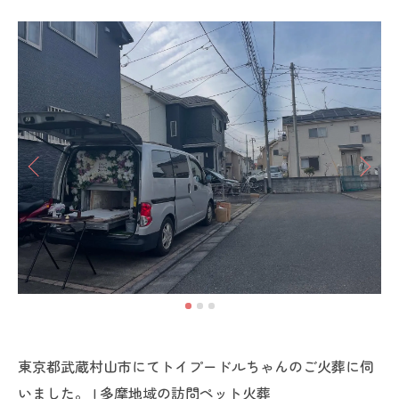
東京都武蔵村山市にてトイプードルちゃんのご火葬に伺
いました。 | 多摩地域の訪問ペット火葬