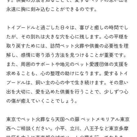
永遠に胸に刻み込むことができるのです。
トイプードルと過ごした日々は、喜びと癒しの時間でし
たが、その別れは大きな穴を心に残します。心の平穏を
取り戻すためには、訪問ペット火葬や供養の必要性を理
解し、感情に寄り添う方法を見つけることが重要です。
また、周囲のサポートや地元のペット愛護団体の支援を
求めることも、心の整理の助けになります。愛するトイ
プードルは、飼い主の心の中で生き続けます。その思い
出を大切に、愛を込めた供養を行うことで、少しずつ心
の傷が癒えていくことでしょう。
東京でペット火葬なら天国への扉 ペットメモリアル東京
西へご相談ください。小平、立川、八王子など東京多摩