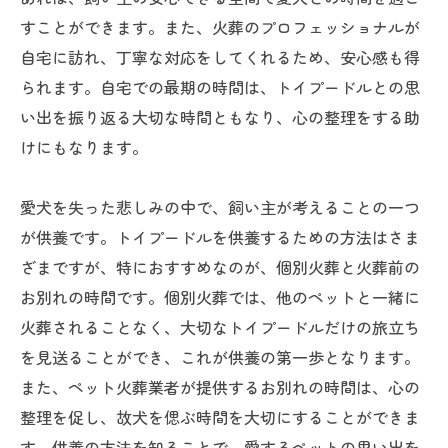
すことができます。また、火葬のプロフェッショナルが
自宅に訪れ、丁寧な対応をしてくれるため、安心感も得
られます。自宅での最期の時間は、トイプードルとの思
い出を振り返る大切な時間ともなり、心の整理をする助
けにもなります。
愛犬を失った悲しみの中で、飼い主が考えることの一つ
が供養です。トイプードルを供養するための方法はさま
ざまですが、特におすすめなのが、個別火葬と火葬前の
お別れの時間です。個別火葬では、他のペットと一緒に
火葬されることなく、大切なトイプードルだけの旅立ち
を見送ることができ、これが供養の第一歩となります。
また、ペット火葬業者が提供するお別れの時間は、心の
整理を促し、故犬を偲ぶ時間を大切にすることができま
す。供養の方法を知ることで、愛するペットの思い出を