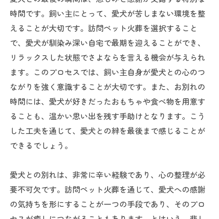
時間です。飼い主にとって、愛犬が苦しまない環境を整
えることが大切です。訪問ペット火葬を選択すること
で、愛犬が馴染み深い自宅で最期を迎えることができ、
リラックスした状態でさよならを言える機会が与えられ
ます。このプロセスでは、飼い主自身が愛犬との心のつ
ながりを強く意識することが大切です。また、お別れの
時間には、愛犬が好きだったおもちゃや食べ物を用意す
ることも、温かい思い出を残す手助けとなります。こう
した工夫を通じて、愛犬との絆を最後まで感じることが
できるでしょう。
愛犬との別れは、非常に辛い経験であり、心の整理が必
要不可欠です。訪問ペット火葬を通じて、愛犬への感謝
の気持ちを形にすることが一つの手段であり、そのプロ
セスが癒しにつながることもあります。とはいえ、悲し