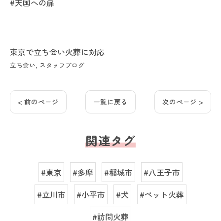
#天国への扉
東京で立ち会い火葬に対応
立ち会い
スタッフブログ
< 前のページ
一覧に戻る
次のページ >
関連タグ
#東京
#多摩
#稲城市
#八王子市
#立川市
#小平市
#犬
#ペット火葬
#訪問火葬