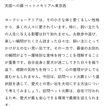
天国への扉 ペットメモリアル東京西
ヨークシャーテリアは、その小さな体と愛くるしい性格
から、多くの人々に愛されています。特に、飼い主たち
の人生に与える影響は計り知れません。お散歩や遊び、
楽しい瞬間がたくさん詰まった日々は、飼い主にとって
かけがえのない思い出です。その一方で、最後のお別れ
の瞬間がより一層特別な意味を持つことを理解すること
が重要です。自分自身と愛犬が過ごしてきた日々を振り
返り、感謝の気持ちを持つことで、心の整理が少しでも
進むかもしれません。今回は、訪問ペット火葬という選
択肢を通じて、愛犬との思い出を大切にする方法につい
て考えてみましょう。訪問ペット火葬は、自宅で行われ
るため、愛犬が最も安心できる環境で最期を迎えられま
す。