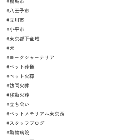
#稲城市
#八王子市
#立川市
#小平市
#東京都下全域
#犬
#ヨークシャーテリア
#ペット葬儀
#ペット火葬
#訪問火葬
#移動火葬
#立ち会い
#ペットメモリアル東京西
#スタッフブログ
#動物病院