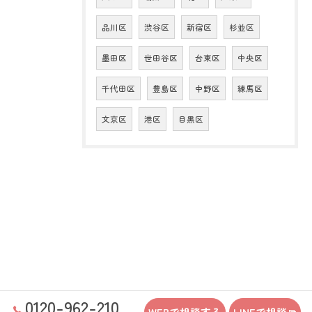
品川区
渋谷区
新宿区
杉並区
墨田区
世田谷区
台東区
中央区
千代田区
豊島区
中野区
練馬区
文京区
港区
目黒区
0120-962-210
WEBで相談する
LINEで相談