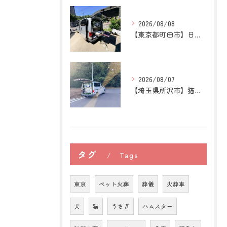
2026/08/08
【東京都町田市】日本スピッツの訪問ペット火葬｜愛犬との穏やか...
2026/08/07
【埼玉県所沢市】猫の訪問ペット火葬｜お気に入りの場所に姿がな...
タグ
Tags
東京
ペット火葬
葬儀
火葬車
犬
猫
うさぎ
ハムスター