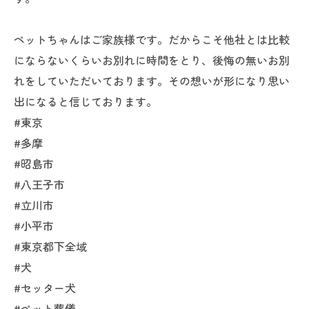
ペットちゃんはご家族様です。だからこそ他社とは比較
にならないくらいお別れに時間をとり、後悔の無いお別
れをしていただいております。その想いが形になり思い
出になると信じております。
#東京
#多摩
#昭島市
#八王子市
#立川市
#小平市
#東京都下全域
#犬
#セッター犬
#ペット葬儀