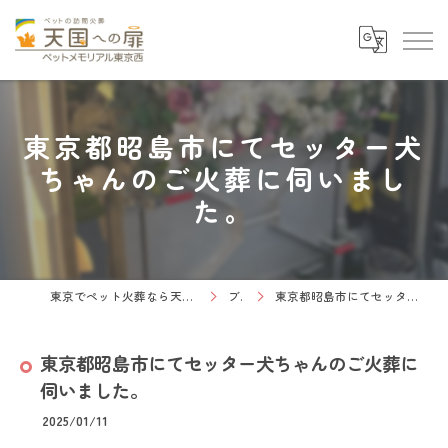
東京都昭島市にてセッター犬
ちゃんのご火葬に伺いまし
た。
東京でペット火葬なら天国への扉 ペットメモリアル東京西
ブログ
東京都昭島市にてセッター犬ちゃんのご火葬に伺いました。
東京都昭島市にてセッター犬ちゃんのご火葬に
伺いました。
2025/01/11