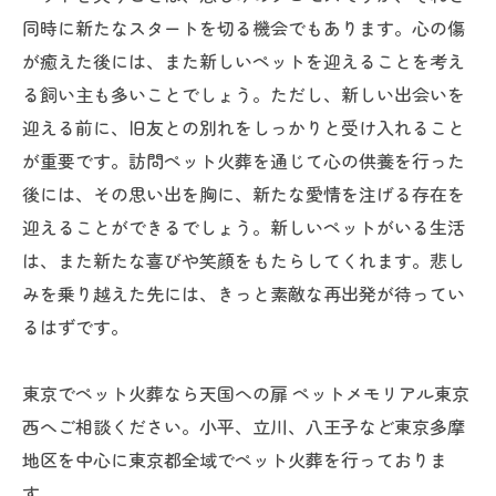
同時に新たなスタートを切る機会でもあります。心の傷
が癒えた後には、また新しいペットを迎えることを考え
る飼い主も多いことでしょう。ただし、新しい出会いを
迎える前に、旧友との別れをしっかりと受け入れること
が重要です。訪問ペット火葬を通じて心の供養を行った
後には、その思い出を胸に、新たな愛情を注げる存在を
迎えることができるでしょう。新しいペットがいる生活
は、また新たな喜びや笑顔をもたらしてくれます。悲し
みを乗り越えた先には、きっと素敵な再出発が待ってい
るはずです。
東京でペット火葬なら天国への扉 ペットメモリアル東京
西へご相談ください。小平、立川、八王子など東京多摩
地区を中心に東京都全域でペット火葬を行っておりま
す。