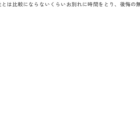
社とは比較にならないくらいお別れに時間をとり、後悔の
。