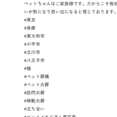
ペットちゃんはご家族様です。だからこそ他
いが形になり思い出になると信じております
#東京
#多摩
#東大和市
#小平市
#立川市
#八王子市
#猫
#ペット葬儀
#ペット火葬
#訪問火葬
#移動火葬
#立ち会い
#ペットメモリアル東京西