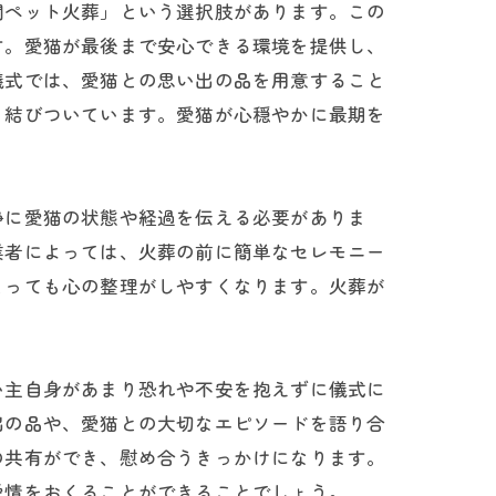
問ペット火葬」という選択肢があります。この
す。愛猫が最後まで安心できる環境を提供し、
儀式では、愛猫との思い出の品を用意すること
く結びついています。愛猫が心穏やかに最期を
静に愛猫の状態や経過を伝える必要がありま
業者によっては、火葬の前に簡単なセレモニー
とっても心の整理がしやすくなります。火葬が
い主自身があまり恐れや不安を抱えずに儀式に
出の品や、愛猫との大切なエピソードを語り合
の共有ができ、慰め合うきっかけになります。
愛情をおくることができることでしょう。