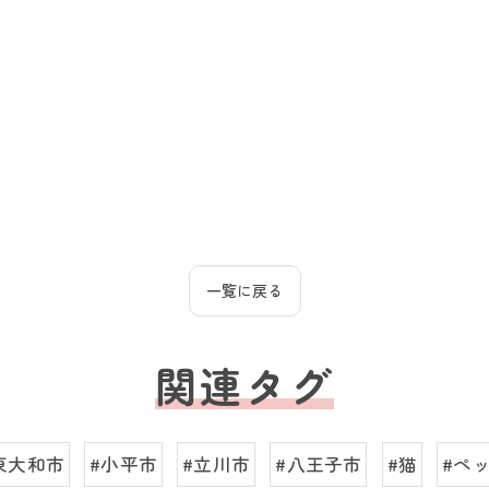
一覧に戻る
関連タグ
東大和市
#小平市
#立川市
#八王子市
#猫
#ペ