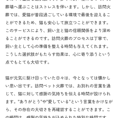
葬場へ運ぶことはストレスを伴います。しかし、訪問火
葬では、愛猫が普段過ごしている環境で最後を迎えるこ
とができるため、猫も安心して旅立つことができます。
このサービスにより、飼い主と猫の信頼関係をより深め
ることができるのです。訪問火葬のプロセスは丁寧で、
飼い主として心の準備を整える時間も与えてくれます。
こうした選択肢がもたらす効果は、心に寄り添うという
点でもとても大切です。
猫が元気に駆け回っていた日々は、今となっては懐かし
い思い出です。訪問ペット火葬では、お別れの言葉を通
じて、猫に対して感謝の気持ちを伝える時間が設けられ
ます。"ありがとう"や"愛している"という言葉をかけなが
ら、その存在の大切さを再確認することができます。こ
の瞬間は、感謝の気持ちが込められた特別な時間です。