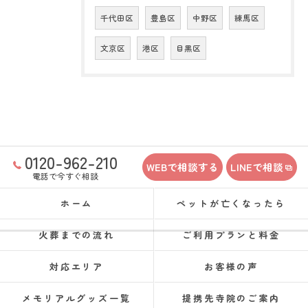
千代田区
豊島区
中野区
練馬区
文京区
港区
目黒区
0120-962-210
WEBで相談する
LINEで相談
電話で今すぐ相談
ホーム
ペットが亡くなったら
火葬までの流れ
ご利用プランと料金
対応エリア
お客様の声
メモリアルグッズ一覧
提携先寺院のご案内