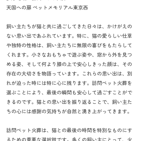
天国への扉 ペットメモリアル東京西
飼い主たちが猫と共に過ごしてきた日々は、かけがえの
ない思い出であふれています。特に、猫の愛らしい仕草
や独特の性格は、飼い主たちに無限の喜びをもたらして
くれます。小さなおもちゃで遊ぶ姿や、窓から外を見つ
める姿、そして何より膝の上で安心しきった顔は、その
存在の大切さを物語っています。これらの思い出は、別
れが迫った時には特に心に残ります。訪問ペット火葬を
選ぶことにより、最後の瞬間も安心して過ごすことがで
きるのです。猫との思い出を振り返ることで、飼い主た
ちの心には感謝の気持ちが自然と湧き上がってきます。
訪問ペット火葬は、猫との最後の時間を特別なものにす
るための重要な選択肢です。多くの飼い主にとって、火