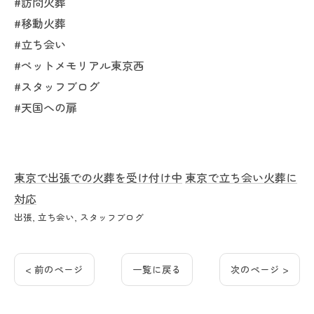
#訪問火葬
#移動火葬
#立ち会い
#ペットメモリアル東京西
#スタッフブログ
#天国への扉
東京で出張での火葬を受け付け中
東京で立ち会い火葬に
対応
出張
立ち会い
スタッフブログ
< 前のページ
一覧に戻る
次のページ >