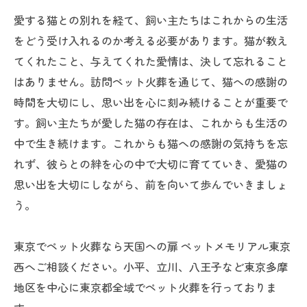
愛する猫との別れを経て、飼い主たちはこれからの生活
をどう受け入れるのか考える必要があります。猫が教え
てくれたこと、与えてくれた愛情は、決して忘れること
はありません。訪問ペット火葬を通じて、猫への感謝の
時間を大切にし、思い出を心に刻み続けることが重要で
す。飼い主たちが愛した猫の存在は、これからも生活の
中で生き続けます。これからも猫への感謝の気持ちを忘
れず、彼らとの絆を心の中で大切に育てていき、愛猫の
思い出を大切にしながら、前を向いて歩んでいきましょ
う。
東京でペット火葬なら天国への扉 ペットメモリアル東京
西へご相談ください。小平、立川、八王子など東京多摩
地区を中心に東京都全域でペット火葬を行っておりま