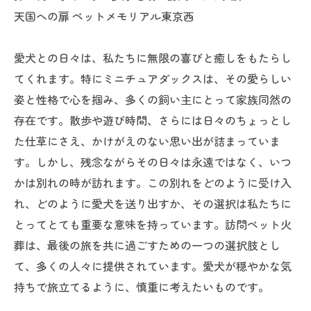
天国への扉 ペットメモリアル東京西
愛犬との日々は、私たちに無限の喜びと癒しをもたらし
てくれます。特にミニチュアダックスは、その愛らしい
姿と性格で心を掴み、多くの飼い主にとって家族同然の
存在です。散歩や遊び時間、さらには日々のちょっとし
た仕草にさえ、かけがえのない思い出が詰まっていま
す。しかし、残念ながらその日々は永遠ではなく、いつ
かは別れの時が訪れます。この別れをどのように受け入
れ、どのように愛犬を送り出すか、その選択は私たちに
とってとても重要な意味を持っています。訪問ペット火
葬は、最後の旅を共に過ごすための一つの選択肢とし
て、多くの人々に提供されています。愛犬が穏やかな気
持ちで旅立てるように、慎重に考えたいものです。