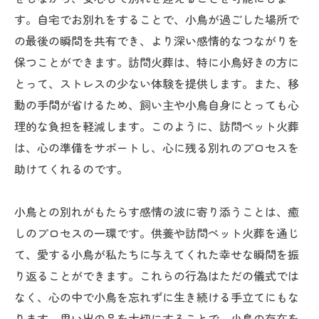
す。自宅でお別れをすることで、小鳥が過ごした場所で
の最後の瞬間を共有でき、より深い感情的なつながりを
保つことができます。訪問火葬は、特に小鳥好きの方に
とって、ストレスの少ない体験を提供します。また、移
動の手間が省けるため、飼い主や小鳥自身にとっても心
理的な負担を軽減します。このように、訪問ペット火葬
は、心の準備をサポートし、心に残る別れのプロセスを
助けてくれるのです。
小鳥との別れがもたらす感情の波に寄り添うことは、癒
しのプロセスの一環です。供養や訪問ペット火葬を通じ
て、愛する小鳥が私たちに与えてくれた幸せな瞬間を振
り返ることができます。これらの行為はただの儀式では
なく、心の中で小鳥を忘れずに生き続ける手立てにもな
ります。思い出の品を大切にすることで、小鳥の存在を