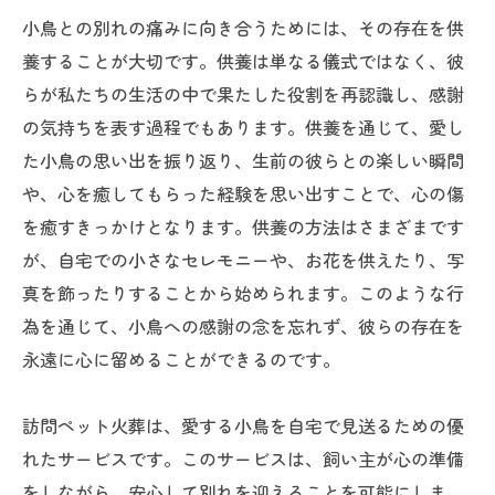
小鳥との別れの痛みに向き合うためには、その存在を供
養することが大切です。供養は単なる儀式ではなく、彼
らが私たちの生活の中で果たした役割を再認識し、感謝
の気持ちを表す過程でもあります。供養を通じて、愛し
た小鳥の思い出を振り返り、生前の彼らとの楽しい瞬間
や、心を癒してもらった経験を思い出すことで、心の傷
を癒すきっかけとなります。供養の方法はさまざまです
が、自宅での小さなセレモニーや、お花を供えたり、写
真を飾ったりすることから始められます。このような行
為を通じて、小鳥への感謝の念を忘れず、彼らの存在を
永遠に心に留めることができるのです。
訪問ペット火葬は、愛する小鳥を自宅で見送るための優
れたサービスです。このサービスは、飼い主が心の準備
をしながら、安心して別れを迎えることを可能にしま