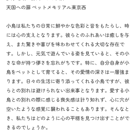
天国への扉 ペットメモリアル東京西
小鳥は私たちの日常に鮮やかな色彩と音をもたらし、時
には心の支えとなります。彼らとのふれあいは癒しを与
え、また驚きや喜びを味わわせてくれる大切な存在で
す。しかし、元気で遊んでいる姿を見ていると、その小
さな命が持つ儚さを忘れがちです。特に、自分自身が小
鳥をペットとして育てると、その愛情の深さは一層強ま
ります。日々の生活に寄り添ってくれる小鳥ですが、彼
らとの別れは避けられない出来事となります。愛する小
鳥との別れの際に感じる喪失感は計り知れず、心に穴が
空いたような感覚に襲われることもあります。そんなと
き、私たちはどのように心の平穏を見つけ出すことがで
きるのでしょうか。