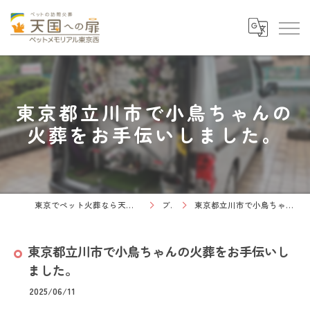
東京都立川市で小鳥ちゃんの
火葬をお手伝いしました。
東京でペット火葬なら天国への扉 ペットメモリアル東京西
ブログ
東京都立川市で小鳥ちゃんの火葬をお手伝いしました。
東京都立川市で小鳥ちゃんの火葬をお手伝いし
ました。
2025/06/11