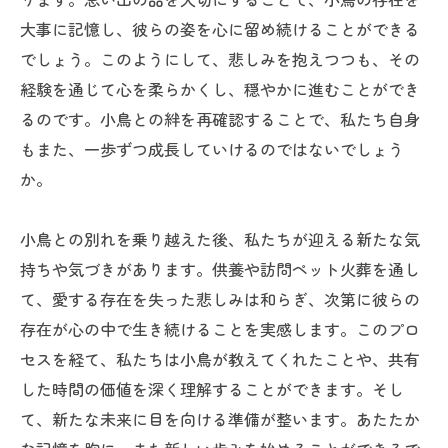
大事に記憶し、彼らの姿を心に留め続けることができる
でしょう。このようにして、悲しみを抱えつつも、その
経験を通じて心を柔らかくし、穏やかに進むことができ
るのです。小鳥との絆を再確認することで、私たち自身
もまた、一歩ずつ成長していけるのではないでしょう
か。
小鳥との別れを乗り越えた後、私たちが迎える新たな気
持ちや気づきがあります。供養や訪問ペット火葬を通し
て、愛する存在を失った悲しみは和らぎ、次第に彼らの
存在が心の中で生き続けることを実感します。このプロ
セスを経て、私たちは小鳥が教えてくれたことや、共有
した時間の価値を深く理解することができます。そし
て、新たな未来に目を向ける準備が整います。あたたか