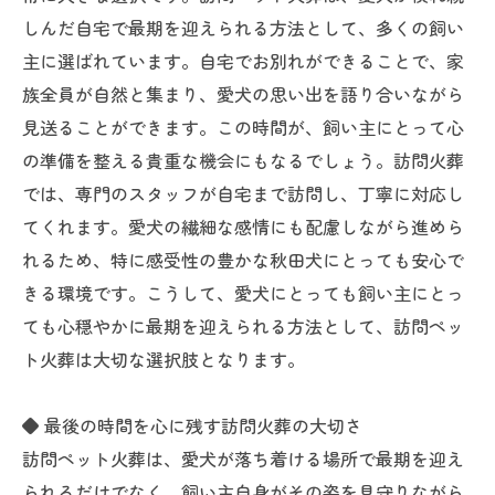
しんだ自宅で最期を迎えられる方法として、多くの飼い
主に選ばれています。自宅でお別れができることで、家
族全員が自然と集まり、愛犬の思い出を語り合いながら
見送ることができます。この時間が、飼い主にとって心
の準備を整える貴重な機会にもなるでしょう。訪問火葬
では、専門のスタッフが自宅まで訪問し、丁寧に対応し
てくれます。愛犬の繊細な感情にも配慮しながら進めら
れるため、特に感受性の豊かな秋田犬にとっても安心で
きる環境です。こうして、愛犬にとっても飼い主にとっ
ても心穏やかに最期を迎えられる方法として、訪問ペッ
ト火葬は大切な選択肢となります。
◆ 最後の時間を心に残す訪問火葬の大切さ
訪問ペット火葬は、愛犬が落ち着ける場所で最期を迎え
られるだけでなく、飼い主自身がその姿を見守りながら