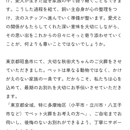
げ、愛犬が生きた証を家族の中で語り継ぐこともできま
す。こうした過程を経て、飼い主自身が心の整理をつ
け、次のステップへ進んでいく準備が整います。愛犬と
の関係がもたらしてくれた深い意味を大切にしながら、
その思い出をこれからの日々にそっと寄り添わせていく
ことが、何よりも尊いことではないでしょうか。
東京都昭島市にて、大切な秋田犬ちゃんのご火葬をさせ
ていただきました。ペットは単なる動物ではなく、かけ
がえのない家族の一員です。だからこそ、私たちは心を
込めて、最期のお別れを大切にお手伝いさせていただき
ます。
「東京都全域、特に多摩地区（小平市・立川市・八王子
市など）でペット火葬をお考えの方へ」、ご自宅までお
伺いし、後悔のないお別れができるよう、丁寧にサポー