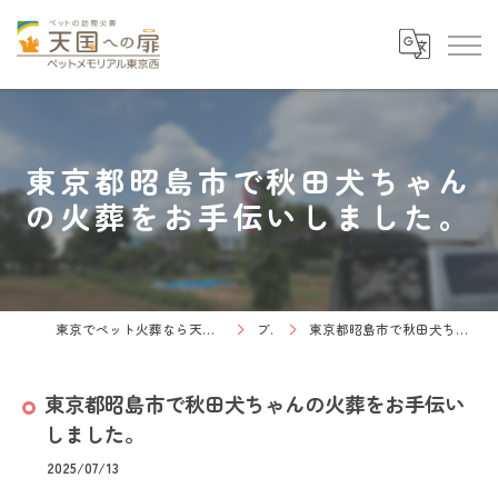
東京都昭島市で秋田犬ちゃん
の火葬をお手伝いしました。
東京でペット火葬なら天国への扉 ペットメモリアル東京西
ブログ
東京都昭島市で秋田犬ちゃんの火葬をお手伝いしました。
東京都昭島市で秋田犬ちゃんの火葬をお手伝い
しました。
2025/07/13