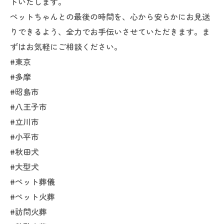
トいたします。
ペットちゃんとの最後の時間を、心から安らかにお見送
りできるよう、全力でお手伝いさせていただきます。ま
ずはお気軽にご相談ください。
#東京
#多摩
#昭島市
#八王子市
#立川市
#小平市
#秋田犬
#大型犬
#ペット葬儀
#ペット火葬
#訪問火葬