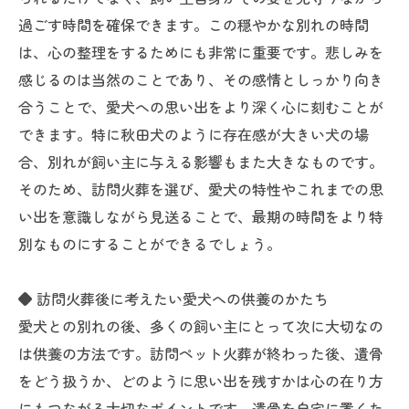
過ごす時間を確保できます。この穏やかな別れの時間
は、心の整理をするためにも非常に重要です。悲しみを
感じるのは当然のことであり、その感情としっかり向き
合うことで、愛犬への思い出をより深く心に刻むことが
できます。特に秋田犬のように存在感が大きい犬の場
合、別れが飼い主に与える影響もまた大きなものです。
そのため、訪問火葬を選び、愛犬の特性やこれまでの思
い出を意識しながら見送ることで、最期の時間をより特
別なものにすることができるでしょう。
◆ 訪問火葬後に考えたい愛犬への供養のかたち
愛犬との別れの後、多くの飼い主にとって次に大切なの
は供養の方法です。訪問ペット火葬が終わった後、遺骨
をどう扱うか、どのように思い出を残すかは心の在り方
にもつながる大切なポイントです。遺骨を自宅に置くた