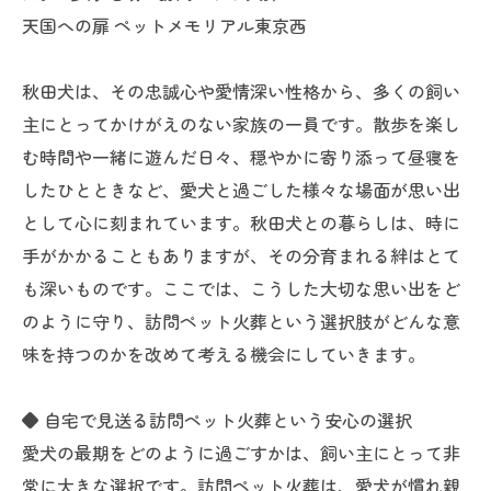
天国への扉 ペットメモリアル東京西
秋田犬は、その忠誠心や愛情深い性格から、多くの飼い
主にとってかけがえのない家族の一員です。散歩を楽し
む時間や一緒に遊んだ日々、穏やかに寄り添って昼寝を
したひとときなど、愛犬と過ごした様々な場面が思い出
として心に刻まれています。秋田犬との暮らしは、時に
手がかかることもありますが、その分育まれる絆はとて
も深いものです。ここでは、こうした大切な思い出をど
のように守り、訪問ペット火葬という選択肢がどんな意
味を持つのかを改めて考える機会にしていきます。
◆ 自宅で見送る訪問ペット火葬という安心の選択
愛犬の最期をどのように過ごすかは、飼い主にとって非
常に大きな選択です。訪問ペット火葬は、愛犬が慣れ親