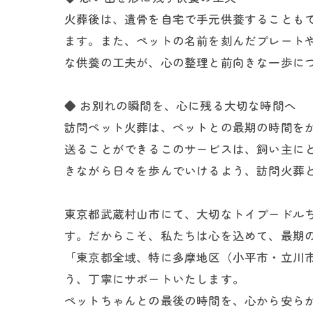
火葬後は、遺骨を自宅で手元供養することも
ます。また、ペットの名前を刻んだプレート
な供養の工夫が、心の整理と前向きな一歩に
◆ お別れの瞬間を、心に残る大切な時間へ
訪問ペット火葬は、ペットとの最期の時間を
送ることができるこのサービスは、飼い主に
きながら日々を歩んでいけるよう、訪問火葬
東京都武蔵村山市にて、大切なトイプードル
す。だからこそ、私たちは心を込めて、最期
「東京都全域、特に多摩地区（小平市・立川
う、丁寧にサポートいたします。
ペットちゃんとの最後の時間を、心から安ら