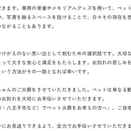
できます。専用の骨壷やメモリアルグッズを用いて、ペッ
や、写真を飾るスペースを設けることで、日々その存在を
つながることもあります。
かけがえのない思い出として刻むための選択肢です。大切
とって大きな安心と満足をもたらします。お別れの悲しみ
という方法がその一助となれば幸いです。
ちゃんのご火葬をさせていただきました。ペットは単なる
のお別れを大切にお手伝いさせていただきます。
市・八王子市など）でペット火葬をお考えの方へ」、ご自
かにお見送りできるよう、全力でお手伝いさせていただき