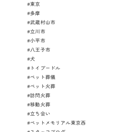
#東京
#多摩
#武蔵村山市
#立川市
#小平市
#八王子市
#犬
#トイプードル
#ペット葬儀
#ペット火葬
#訪問火葬
#移動火葬
#立ち会い
#ペットメモリアル東京西
#スタッフブログ