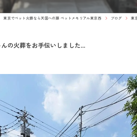
東京でペット火葬なら天国への扉 ペットメモリアル東京西
ブログ
東
の火葬をお手伝いしました...