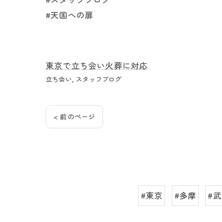
#天国への扉
東京で立ち会い火葬に対応
立ち会い
スタッフブログ
< 前のページ
#東京
#多摩
#