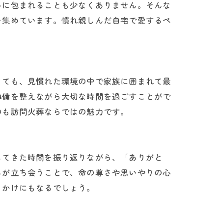
みに包まれることも少なくありません。そんな
を集めています。慣れ親しんだ自宅で愛するペ
っても、見慣れた環境の中で家族に囲まれて最
準備を整えながら大切な時間を過ごすことがで
のも訪問火葬ならではの魅力です。
してきた時間を振り返りながら、「ありがと
ちが立ち会うことで、命の尊さや思いやりの心
っかけにもなるでしょう。