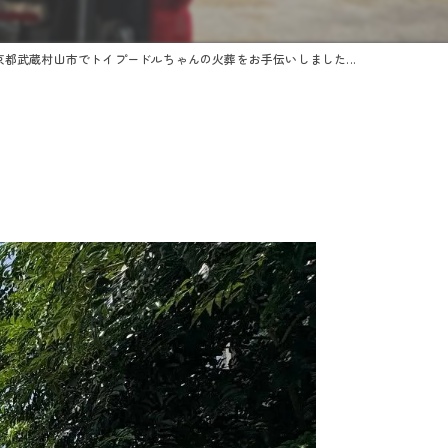
京都武蔵村山市でトイプードルちゃんの火葬をお手伝いしました...