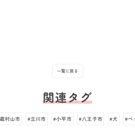
一覧に戻る
関連タグ
武蔵村山市
#立川市
#小平市
#八王子市
#犬
#ペ