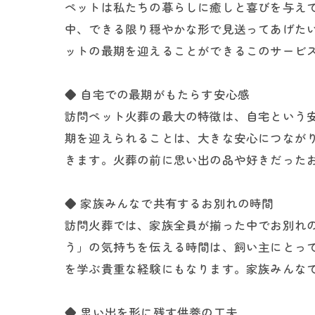
ペットは私たちの暮らしに癒しと喜びを与え
中、できる限り穏やかな形で見送ってあげた
ットの最期を迎えることができるこのサービ
◆ 自宅での最期がもたらす安心感
訪問ペット火葬の最大の特徴は、自宅という
期を迎えられることは、大きな安心につなが
きます。火葬の前に思い出の品や好きだった
◆ 家族みんなで共有するお別れの時間
訪問火葬では、家族全員が揃った中でお別れ
う」の気持ちを伝える時間は、飼い主にとっ
を学ぶ貴重な経験にもなります。家族みんな
◆ 思い出を形に残す供養の工夫