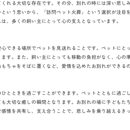
てくれる大切な存在です。その分、別れの時には深い悲し
いという思いから、「訪問ペット火葬」という選択が注目
スは、多くの飼い主にとって心の支えとなっています。
安心できる場所でペットを見送れることです。ペットにと
ります。また、飼い主にとっても移動の負担がなく、心の
おもちゃをそばに置くなど、愛情を込めたお別れができる
のひとときを過ごすことができます。ペットとともに過ご
ても大切な癒しの瞬間となります。お別れの場に子どもた
で感情を共有し、支え合うことで、悲しみを乗り越えるき