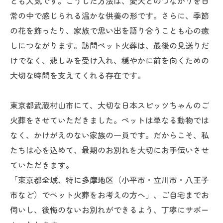
ども人気です。こうした方法は、愛犬とのつながりを日
常の中で感じられる温かな供養の形です。さらに、季節
の花を飾ったり、家族で思い出を語り合うことも心の癒
しにつながります。訪問ペット火葬は、最後の見送りだ
けでなく、悲しみを受け入れ、穏やかに前を向くための
大切な時間を支えてくれる存在です。
東京都武蔵村山市にて、大切な日本スピッツちゃんのご
火葬をさせていただきました。ペットは単なる動物では
なく、かけがえのない家族の一員です。だからこそ、私
たちは心を込めて、最期のお別れを大切にお手伝いさせ
ていただきます。
「東京都全域、特に多摩地区（小平市・立川市・八王子
市など）でペット火葬をお考えの方へ」、ご自宅までお
伺いし、後悔のないお別れができるよう、丁寧にサポー