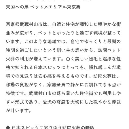
天国への扉 ペットメモリアル東京西
東京都武蔵村山市は、自然と住宅が調和した穏やかな街
並みが広がり、ペットとゆったりと過ごす環境が整って
います。このような地域では、自宅でゆっくりと最期の
時間を過ごしたいという飼い主の想いから、訪問ペット
火葬の利用が増えています。白く美しい被毛と温厚な性
格で知られる日本スピッツにとっても、慣れ親しんだ環
境での見送りは安心感を与えるものです。訪問火葬は、
移動の負担がなく、家族全員で静かにお別れできる点が
特徴です。武蔵村山市の落ち着いた住宅街でも利用しや
すい形式であり、愛犬の尊厳を大切にした穏やかな葬送
が叶います。
◆ 日本スピッツに寄り添う訪問火葬の特徴