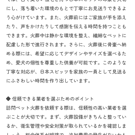
にし、落ち着いた環境のもとで丁寧にお見送りできるよ
う心がけています。また、火葬前にはご家族が手を添え
たり、声をかけたりして感謝を伝える時間を持つことも
できます。火葬中は静かな環境を整え、繊細なペットに
配慮した形で進行されます。さらに、火葬後に骨壷へ納
める際には、希望に応じてデザインやサイズを選べるた
め、愛犬の個性を尊重した供養が可能です。このような
丁寧な対応が、日本スピッツを家族の一員として見送る
にふさわしい時間を作り出しています。
◆ 信頼できる業者を選ぶためのポイント
訪問ペット火葬を依頼する際は、信頼性の高い業者を選
ぶことが大切です。まず、火葬設備がきちんと整ってい
るか、衛生管理や安全対策が取られているかを確認しま
しょう。料金体系が明確で、追加費用の発生がないかも