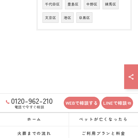
千代田区
豊島区
中野区
練馬区
文京区
港区
目黒区
0120-962-210
WEBで相談する
LINEで相談
電話で今すぐ相談
ホーム
ペットが亡くなったら
火葬までの流れ
ご利用プランと料金