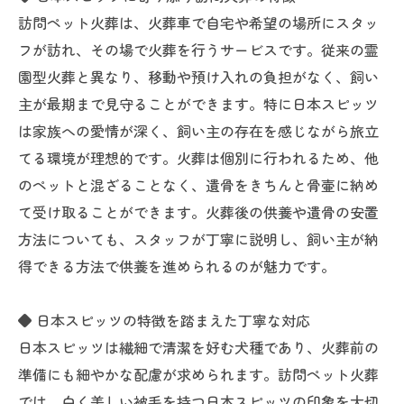
訪問ペット火葬は、火葬車で自宅や希望の場所にスタッ
フが訪れ、その場で火葬を行うサービスです。従来の霊
園型火葬と異なり、移動や預け入れの負担がなく、飼い
主が最期まで見守ることができます。特に日本スピッツ
は家族への愛情が深く、飼い主の存在を感じながら旅立
てる環境が理想的です。火葬は個別に行われるため、他
のペットと混ざることなく、遺骨をきちんと骨壷に納め
て受け取ることができます。火葬後の供養や遺骨の安置
方法についても、スタッフが丁寧に説明し、飼い主が納
得できる方法で供養を進められるのが魅力です。
◆ 日本スピッツの特徴を踏まえた丁寧な対応
日本スピッツは繊細で清潔を好む犬種であり、火葬前の
準備にも細やかな配慮が求められます。訪問ペット火葬
では、白く美しい被毛を持つ日本スピッツの印象を大切