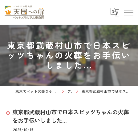
東京都武蔵村山市で日本スピ
ッツちゃんの火葬をお手伝い
しました...
東京でペット火葬なら天国への扉 ペットメモリアル東京西
ブログ
東京都武蔵村山市で日本スピッツちゃんの火葬をお手伝いしました...
東京都武蔵村山市で日本スピッツちゃんの火葬
をお手伝いしました...
2025/10/15