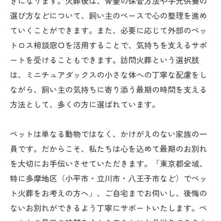
きになります。火葬後は、骨壷の保管方法や手元供養の
選び方などについて、飼い主のペースで心の整理を進め
ていくことができます。また、必要に応じて外部のペッ
トロス相談窓口を活用することで、気持ちを支えるサポ
ートを受けることもできます。訪問火葬という選択肢
は、ミニチュアダックスの小さな体への丁寧な配慮をし
ながら、飼い主の気持ちに寄り添う最期の時間を支える
方法として、多くの方に選ばれています。
ペットは単なる動物ではなく、かけがえのない家族の一
員です。だからこそ、私たちは心を込めて最期のお別れ
を大切にお手伝いさせていただきます。「東京都全域、
特に多摩地区（小平市・立川市・八王子市など）でペッ
ト火葬をお考えの方へ」、ご自宅までお伺いし、後悔の
ないお別れができるよう丁寧にサポートいたします。ペ