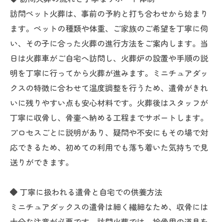
訪問ペット火葬は、事前の予約と打ち合わせから始まり
ます。ペットの種類や体重、ご家族のご希望を丁寧に伺
い、その子に合った火葬の進行方法をご案内します。当
日は火葬車がご自宅へ訪問し、火葬炉の設置や手順の説
明を丁寧に行ってから火葬が進みます。ミニチュアダッ
クスの特徴に合わせて温度調整を行うため、遺骨がきれ
いに残りやすい点も安心材料です。火葬後はスタッフが
丁寧に収骨し、骨壷へ納める工程までサポートします。
プロセスごとに説明があり、疑問や不安にもその場で対
応できるため、初めての利用でも落ち着いた気持ちで見
送りができます。
◆ 丁寧に扱われる遺骨と自宅での供養方法
ミニチュアダックスの遺骨は細く繊細なため、収骨には
十分な注意が必要です。訪問火葬では、拾骨用の道具を