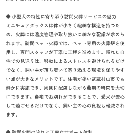
◆ 小型犬の特性に寄り添う訪問火葬サービスの魅力
ミニチュアダックスは体が小さく繊細な構造を持つた
め、火葬には温度管理や取り扱いに細かな配慮が求めら
れます。訪問ペット火葬では、ペット専用の火葬炉を使
用し、専門スタッフが丁寧に工程を進めます。慣れた自
宅での見送りは、移動によるストレスを避けられるだけ
でなく、飼い主が落ち着いて寄り添える環境を保ちやす
い点が大きなメリットです。住宅が多い武蔵村山市でも
静かに実施でき、周囲に配慮しながら最期の時間を大切
にできます。自宅でお別れができることで、愛犬が安心
して過ごせるだけでなく、飼い主の心の負担も軽減され
ます。
◆ 訪問火葬の流れと丁寧なサポート体制