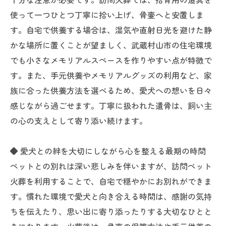
使って一つひとつ丁寧に拾い上げ、骨壷へと安置しま
す。自宅で供養する場合は、湿気や直射日光を避けた静
かな場所に置くことが望ましく、武蔵村山市の住宅環境
でも小さなメモリアルスペースを作りやすい点が特徴で
す。また、手元供養やメモリアルグッズの利用など、家
族に合った供養方法を選べるため、愛犬への想いを日々
感じながら過ごせます。丁寧に扱われた遺骨は、飼い主
の心の支えとして寄り添い続けます。
◆ 愛犬との絆を大切にしながら心を整える最期の時間
ペットとの別れは深い悲しみを伴いますが、訪問ペット
火葬を利用することで、自宅で穏やかにお別れができま
す。慣れた環境で愛犬と向き合える時間は、感謝の気持
ちを伝えたり、思い出に寄り添ったりする大切なひとと