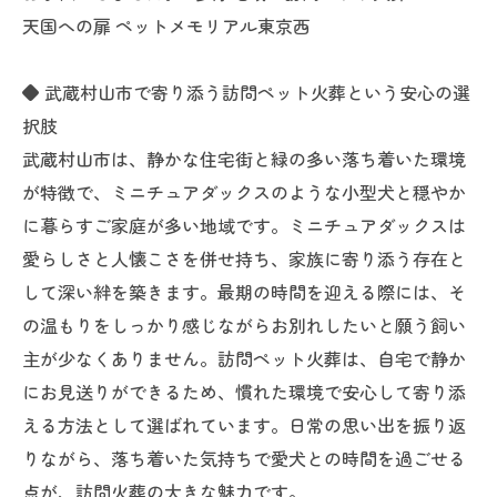
天国への扉 ペットメモリアル東京西
◆ 武蔵村山市で寄り添う訪問ペット火葬という安心の選
択肢
武蔵村山市は、静かな住宅街と緑の多い落ち着いた環境
が特徴で、ミニチュアダックスのような小型犬と穏やか
に暮らすご家庭が多い地域です。ミニチュアダックスは
愛らしさと人懐こさを併せ持ち、家族に寄り添う存在と
して深い絆を築きます。最期の時間を迎える際には、そ
の温もりをしっかり感じながらお別れしたいと願う飼い
主が少なくありません。訪問ペット火葬は、自宅で静か
にお見送りができるため、慣れた環境で安心して寄り添
える方法として選ばれています。日常の思い出を振り返
りながら、落ち着いた気持ちで愛犬との時間を過ごせる
点が、訪問火葬の大きな魅力です。