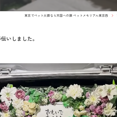
東京でペット火葬なら天国への扉 ペットメモリアル東京西
手伝いしました。