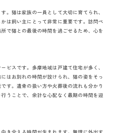
ます。猫は家族の一員として大切に育てられ、
るかは飼い主にとって非常に重要です。訪問ペ
場所で猫との最後の時間を過ごせるため、心を
サービスです。多摩地域は戸建て住宅が多く、
前にはお別れの時間が設けられ、猫の姿をそっ
能です。遺骨の扱い方や火葬後の流れも分かり
を行うことで、余計な心配なく最期の時間を迎
と向き合える時間が生まれます。無理に外出す