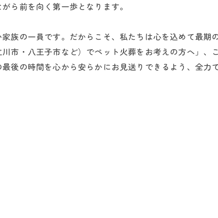
ながら前を向く第一歩となります。
い家族の一員です。だからこそ、私たちは心を込めて最期
立川市・八王子市など）でペット火葬をお考えの方へ」、
の最後の時間を心から安らかにお見送りできるよう、全力