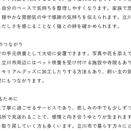
も自分のペースで気持ちを整理しやすくなります。家族で
、穏やかな雰囲気の中で感謝の気持ちを伝えられます。立
ただしさを感じることなく猫との絆を確かめられます。
のつながり
での手元供養として大切に安置できます。写真や花を添え
、立川市周辺にはペット供養を受け付ける施設や寺院もあ
メモリアルグッズに加工したりする方法もあり、飼い主の
理にもつながります。
るために
に丁寧に過ごせるサービスであり、悲しみの中でも少しず
場所で見送れることで、感情と向き合うゆとりが生まれま
を取り戻していく方も多くいます。立川市で暮らす方々に