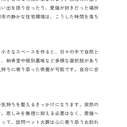
思い出を語り合ったり、愛猫が好きだった場所
川市の静かな住宅環境は、こうした時間を落ち
て小さなスペースを作ると、日々の中で自然と
り、納骨堂や個別墓地など多様な選択肢があり
気持ちに寄り添った供養が可能です。自分に合
つ気持ちを整えるきっかけになります。突然の
す。悲しみを無理に抑える必要はなく、愛猫へ
とって、訪問ペット火葬は心に寄り添うお別れ