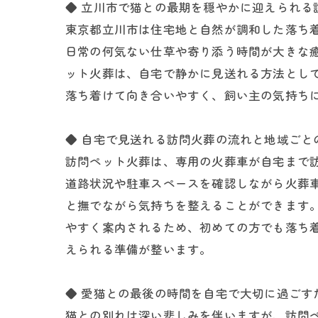
◆ 立川市で猫との最期を穏やかに迎えられる
東京都立川市は住宅地と自然が調和した落ち
日常の何気ない仕草や寄り添う時間が大きな
ット火葬は、自宅で静かに見送れる方法とし
落ち着けて向き合いやすく、飼い主の気持ち
◆ 自宅で見送れる訪問火葬の流れと地域ごと
訪問ペット火葬は、専用の火葬車が自宅まで
道路状況や駐車スペースを確認しながら火葬
と撫でながら気持ちを整えることができます
やすく案内されるため、初めての方でも落ち
えられる準備が整います。
◆ 愛猫との最後の時間を自宅で大切に過ごす
猫との別れは深い悲しみを伴いますが、訪問