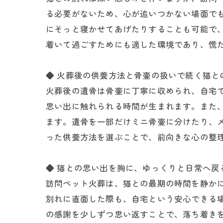
る必要がないため、心が追いつかない場面で
にそっと寝かせてあげたりすることも可能で
着いて過ごすためにも適した環境であり、慌
◆ 火葬後の供養方法と骨壷の扱いで続く猫と
火葬後の遺骨は骨壷に丁寧に収められ、自宅
思い出に触れられる時間が生まれます。また
ます。遺骨を一部だけミニ骨壷に分けたり、
った供養方法を選ぶことで、前向きな心の整
◆ 猫との思い出を胸に、ゆっくりと日常へ戻
訪問ペット火葬は、猫との最期の時間を静か
別れに直面した際も、自宅という安心できる
の感謝を少しずつ思い返すことで、落ち着き