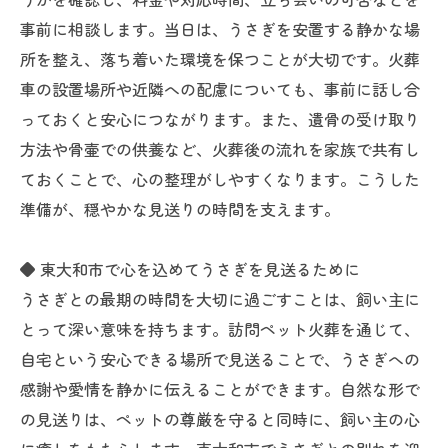
事前に相談します。当日は、うさぎを安置する静かな場
所を整え、落ち着いた環境を保つことが大切です。火葬
車の設置場所や近隣への配慮についても、事前に話し合
っておくと安心につながります。また、遺骨の受け取り
方法や骨壷での供養など、火葬後の流れを家族で共有し
ておくことで、心の整理がしやすくなります。こうした
準備が、穏やかな見送りの時間を支えます。
◆ 東大和市で心を込めてうさぎを見送るために
うさぎとの最期の時間を大切に過ごすことは、飼い主に
とって深い意味を持ちます。訪問ペット火葬を通じて、
自宅という安心できる場所で見送ることで、うさぎへの
感謝や愛情を静かに伝えることができます。自然な形で
の見送りは、ペットの尊厳を守ると同時に、飼い主の心