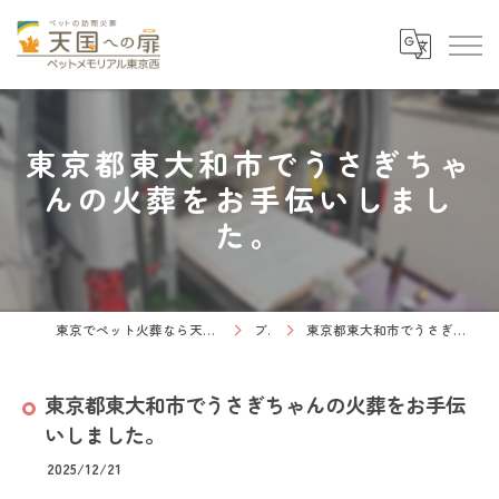
東京都東大和市でうさぎちゃ
んの火葬をお手伝いしまし
た。
東京でペット火葬なら天国への扉 ペットメモリアル東京西
ブログ
東京都東大和市でうさぎちゃんの火葬をお手伝いしました。
東京都東大和市でうさぎちゃんの火葬をお手伝
いしました。
2025/12/21