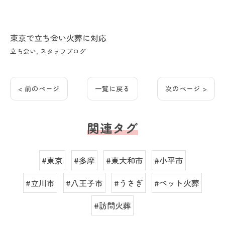
東京で立ち会い火葬に対応
立ち会い
スタッフブログ
< 前のページ
一覧に戻る
次のページ >
関連タグ
#東京
#多摩
#東大和市
#小平市
#立川市
#八王子市
#うさぎ
#ペット火葬
#訪問火葬