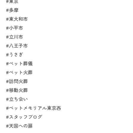
#東京
#多摩
#東大和市
#小平市
#立川市
#八王子市
#うさぎ
#ペット葬儀
#ペット火葬
#訪問火葬
#移動火葬
#立ち会い
#ペットメモリアル東京西
#スタッフブログ
#天国への扉