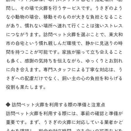
問し、その場で火葬を行うサービスです。うさぎのよう
な小動物の場合、移動そのものが大きな負担となること
があり、慣れない場所へ連れて行くことは強いストレス
につながります。訪問ペット火葬を選ぶことで、東大和
市の自宅という慣れ親しんだ環境で、静かに見送りの時
間を持つことが可能です。家族が揃って立ち会えること
も多く、感謝の気持ちを伝えながら、ゆっくりとお別れ
に向き合えます。専門スタッフによる丁寧な対応は、う
さぎへの配慮だけでなく、飼い主の心の負担を和らげる
役割も果たします。
◆ 訪問ペット火葬を利用する際の準備と注意点
訪問ペット火葬を利用する際には、事前の確認と準備が
重要です。まず、うさぎの火葬に対応している業者かど
うかを確認し、料金や対応時間、立ち会いの可否などを