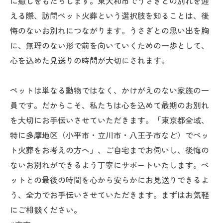
に癒しをもたらします。東大和市でうさぎとの別れを迎
える際、訪問ペット火葬という選択肢を知ることは、後
悔のないお別れにつながります。うさぎとの思い出を胸
に、無理のない形で前を向いていくための一歩として、
心を込めた見送りの時間が大切にされます。
ペットは単なる動物ではなく、かけがえのない家族の一
員です。だからこそ、私たちは心を込めて最期のお別れ
を大切にお手伝いさせていただきます。「東京都全域、
特に多摩地区（小平市・立川市・八王子市など）でペッ
ト火葬をお考えの方へ」、ご自宅までお伺いし、後悔の
ないお別れができるよう丁寧にサポートいたします。ペ
ットとの最後の時間を心から安らかにお見送りできるよ
う、全力でお手伝いさせていただきます。まずはお気軽
にご相談ください。