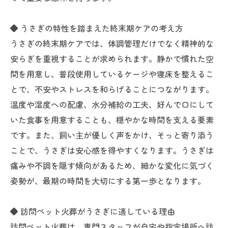
◆ うさぎの特性を踏まえた終末期ケアの考え方
うさぎの終末期ケアでは、体調管理だけでなく精神的な
安らぎを重視することが求められます。静かで慣れた空
間を用意し、普段使用しているケージや寝床を整えるこ
とで、不安やストレスを和らげることにつながります。
温度や湿度への配慮、水分補給の工夫、好んで口にして
いた食事を用意することも、穏やかな時間を支える要素
です。また、飼い主が優しく声をかけ、そっと寄り添う
ことで、うさぎは安心感を得やすくなります。うさぎは
痛みや不調を隠す傾向があるため、細かな変化に気づく
姿勢が、最期の時間を大切にする第一歩となります。
◆ 訪問ペット火葬がうさぎに適している理由
訪問ペット火葬は、専門スタッフが自宅や指定場所へ訪