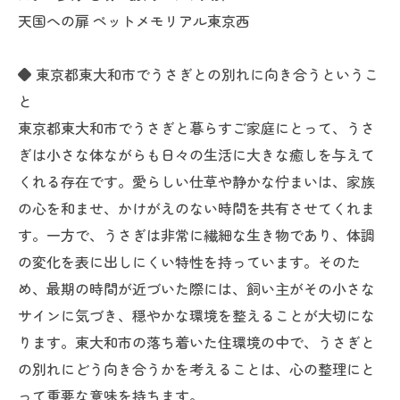
天国への扉 ペットメモリアル東京西
◆ 東京都東大和市でうさぎとの別れに向き合うというこ
と
東京都東大和市でうさぎと暮らすご家庭にとって、うさ
ぎは小さな体ながらも日々の生活に大きな癒しを与えて
くれる存在です。愛らしい仕草や静かな佇まいは、家族
の心を和ませ、かけがえのない時間を共有させてくれま
す。一方で、うさぎは非常に繊細な生き物であり、体調
の変化を表に出しにくい特性を持っています。そのた
め、最期の時間が近づいた際には、飼い主がその小さな
サインに気づき、穏やかな環境を整えることが大切にな
ります。東大和市の落ち着いた住環境の中で、うさぎと
の別れにどう向き合うかを考えることは、心の整理にと
って重要な意味を持ちます。