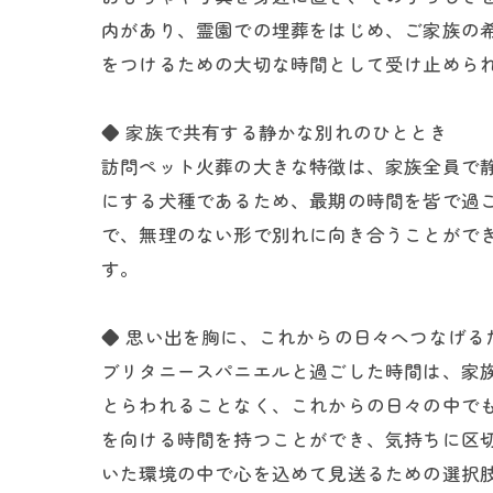
内があり、霊園での埋葬をはじめ、ご家族の
をつけるための大切な時間として受け止めら
◆ 家族で共有する静かな別れのひととき
訪問ペット火葬の大きな特徴は、家族全員で
にする犬種であるため、最期の時間を皆で過
で、無理のない形で別れに向き合うことがで
す。
◆ 思い出を胸に、これからの日々へつなげる
ブリタニースパニエルと過ごした時間は、家
とらわれることなく、これからの日々の中で
を向ける時間を持つことができ、気持ちに区
いた環境の中で心を込めて見送るための選択