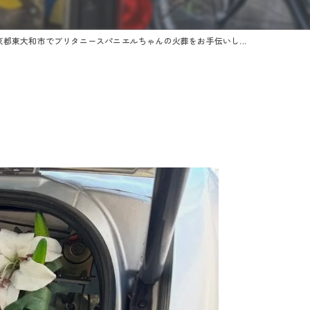
京都東大和市でブリタニースパニエルちゃんの火葬をお手伝いし...