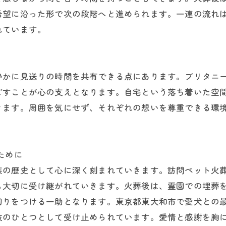
希望に沿った形で次の段階へと進められます。一連の流れ
れています。
静かに見送りの時間を共有できる点にあります。ブリタニ
ごすことが心の支えとなります。自宅という落ち着いた空
きます。周囲を気にせず、それぞれの想いを尊重できる環
ために
族の歴史として心に深く刻まれていきます。訪問ペット火
も大切に受け継がれていきます。火葬後は、霊園での埋葬
切りをつける一助となります。東京都東大和市で愛犬との
肢のひとつとして受け止められています。愛情と感謝を胸