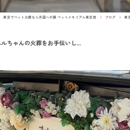
東京でペット火葬なら天国への扉 ペットメモリアル東京西
ブログ
東
ちゃんの火葬をお手伝いし...