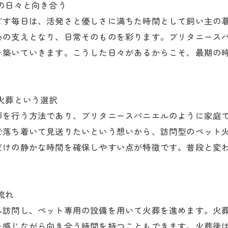
の日々と向き合う
ごす毎日は、活発さと優しさに満ちた時間として飼い主の
心の支えとなり、日常そのものを彩ります。ブリタニース
を築いていきます。こうした日々があるからこそ、最期の
火葬という選択
葬を行う方法であり、ブリタニースパニエルのように家庭
で落ち着いて見送りたいという想いから、訪問型のペット
だけの静かな時間を確保しやすい点が特徴です。普段と変
流れ
へ訪問し、ペット専用の設備を用いて火葬を進めます。火
を感じながら向き合う時間を持つこともできます。火葬後