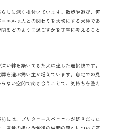
暮らしに深く根付いています。散歩や遊び、何
パニエルは人との関わりを大切にする犬種であ
時間をどのように過ごすかを丁寧に考えること
で深い絆を築いてきた犬に適した選択肢です。
火葬を選ぶ飼い主が増えています。自宅での見
わらない空間で向き合うことで、気持ちを整え
葬前には、ブリタニースパニエルが好きだった
は、遺骨の扱いや今後の供養の流れについて案