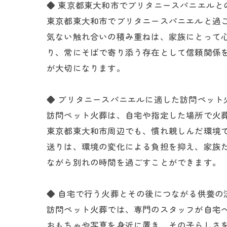
◆ 東京都東大和市でブリタニースパニエルと
東京都東大和市でブリタニースパニエルと過
気ない触れ合いの積み重ねは、家族にとって
り、常にそばで寄り添う存在として信頼関係
が大切になります。
◆ ブリタニースパニエルに適した訪問ペット
訪問ペット火葬は、自宅や指定した場所で火
東京都東大和市周辺でも、慣れ親しんだ環境
送りは、環境の変化による負担を抑え、家族
ながら別れの時間を過ごすことができます。
◆ 自宅で行う火葬とその後につながる供養の
訪問ペット火葬では、専門のスタッフが自宅
おもちゃや写真を身近に置き、その子らしさ