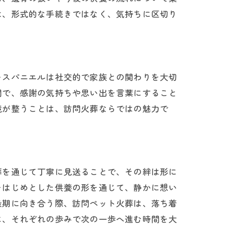
は、形式的な手続きではなく、気持ちに区切り
ースパニエルは社交的で家族との関わりを大切
間で、感謝の気持ちや思い出を言葉にすること
境が整うことは、訪問火葬ならではの魅力で
葬を通じて丁寧に見送ることで、その絆は形に
をはじめとした供養の形を通じて、静かに想い
最期に向き合う際、訪問ペット火葬は、落ち着
に、それぞれの歩みで次の一歩へ進む時間を大