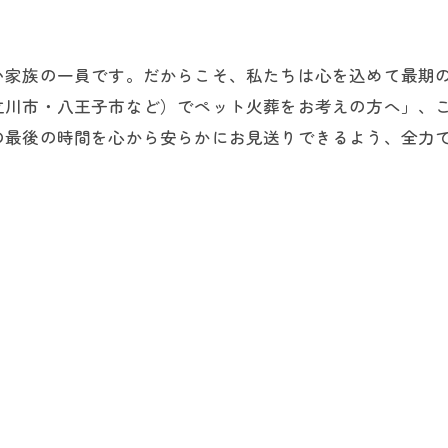
い家族の一員です。だからこそ、私たちは心を込めて最期
立川市・八王子市など）でペット火葬をお考えの方へ」、
の最後の時間を心から安らかにお見送りできるよう、全力