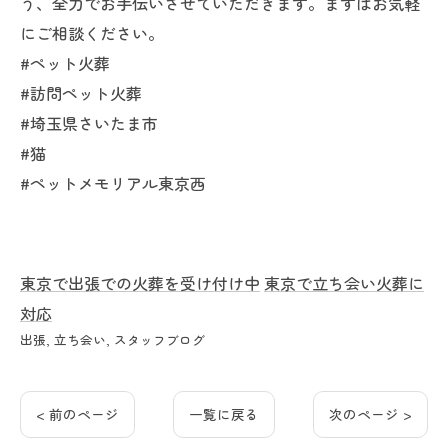
う、全力でお手伝いさせていただきます。まずはお気軽
にご相談ください。
#ペット火葬
#訪問ペット火葬
#埼玉県さいたま市
#猫
#ペットメモリアル東京西
東京で出張での火葬を受け付け中
東京で立ち会い火葬に
対応
出張
立ち会い
スタッフブログ
< 前のページ
一覧に戻る
次のページ >