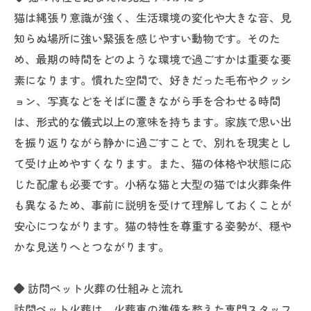
猫は縄張り意識が強く、生活環境の変化や大きな音、見
知らぬ場所に強い緊張を感じやすい動物です。そのた
め、最期の時間をどのような環境で過ごすかは重要な要
素になります。慣れた空間で、好きだった毛布やクッシ
ョン、写真などをそばに置きながら手を合わせる時間
は、形式的な儀式以上の意味を持ちます。家族で思い出
を振り返りながら静かに過ごすことで、別れを現実とし
て受け止めやすくなります。また、猫の体格や状態に応
じた配慮も必要です。小柄な猫と大型の猫では火葬条件
も異なるため、事前に説明を受けて理解しておくことが
安心につながります。猫の特性を尊重する姿勢が、穏や
かな見送りへとつながります。
◆ 訪問ペット火葬の仕組みと流れ
訪問ペット火葬は、火葬車の準備を整えた専門スタッフ