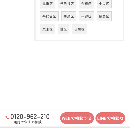
墨田区
世田谷区
台東区
中央区
千代田区
豊島区
中野区
練馬区
文京区
港区
目黒区
0120-962-210
WEBで相談する
LINEで相談
電話で今すぐ相談