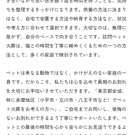
き合いながら思い出を振り返る時間を持つことも、気持
ちを整理するきっかけになります。供養の方法に決まり
はなく、自宅で安置する方法や納骨する方法など、状況
や考え方に合わせて選択できます。大切なのは、無理に
急がず、自分のペースで向き合うことです。訪問ペット
火葬は、猫との時間を丁寧に締めくくるための一つの方
法として、多くの家庭で検討されています。
ペットは単なる動物ではなく、かけがえのない家族の一
員です。だからこそ、私たちは心を込めて最期のお別れ
を大切にお手伝いさせていただきます。「東京都全域、
特に多摩地区（小平市・立川市・八王子市など）でペッ
ト火葬をお考えの方へ」、ご自宅までお伺いし、後悔の
ないお別れができるよう丁寧にサポートいたします。ペ
ットとの最後の時間を心から安らかにお見送りできるよ