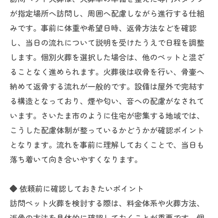
が指定場所へ訪問し、周囲へ配慮しながら進行する仕組
みです。事前に体重や希望日時、返骨方法などを確認
し、当日の流れについて説明を受けたうえで日程を調整
します。個別火葬を選択した場合は、他のペットと混ざ
ることなく進められます。火葬後は収骨を行い、骨壷へ
納めて返骨する流れが一般的です。設備は屋外で完結す
る構造となっており、煙や匂い、音への配慮がなされて
います。さいたま市のように住宅が密集する地域では、
こうした配慮体制が整っているかどうかが確認ポイント
となります。流れを事前に理解しておくことで、当日も
落ち着いて向き合いやすくなります。
◆ 依頼前に確認しておきたいポイント
訪問ペット火葬を検討する際は、料金体系や火葬方法、
返骨の方法を具体的に確認しておくことが重要です。個