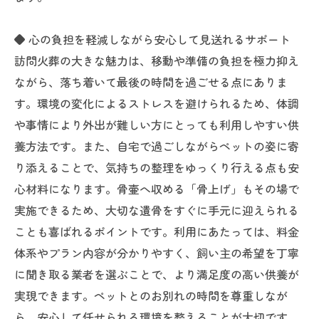
◆ 心の負担を軽減しながら安心して見送れるサポート
訪問火葬の大きな魅力は、移動や準備の負担を極力抑え
ながら、落ち着いて最後の時間を過ごせる点にありま
す。環境の変化によるストレスを避けられるため、体調
や事情により外出が難しい方にとっても利用しやすい供
養方法です。また、自宅で過ごしながらペットの姿に寄
り添えることで、気持ちの整理をゆっくり行える点も安
心材料になります。骨壷へ収める「骨上げ」もその場で
実施できるため、大切な遺骨をすぐに手元に迎えられる
ことも喜ばれるポイントです。利用にあたっては、料金
体系やプラン内容が分かりやすく、飼い主の希望を丁寧
に聞き取る業者を選ぶことで、より満足度の高い供養が
実現できます。ペットとのお別れの時間を尊重しなが
ら、安心して任せられる環境を整えることが大切です。