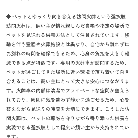
◆ ペットとゆっくり向き合える訪問火葬という選択肢
訪問火葬は、飼い主が慣れ親しんだ自宅や指定の場所で
ペットを見送れる供養方法として注目されています。移
動を伴う霊園や火葬施設とは異なり、自宅から離れずに
お別れの時間を確保できるため、心身の負担を大きく軽
減できる点が特徴です。専用の火葬車が訪問するため、
ペットが過ごしてきた場所に近い環境で落ち着いて向き
合えることは、飼い主にとって大きな安心につながりま
す。火葬車の内部は清潔でプライベートな空間が整えら
れており、周囲に気を遣わず静かに過ごせるため、心を
整えながら見送りの時間を大切にできます。こうした訪
問火葬は、ペットの尊厳を守りながら寄り添った供養を
実現できる選択肢として幅広い飼い主から支持されてい
ます。