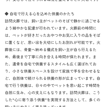
◆ 自宅で行える心を込めた供養のかたち
訪問火葬では、飼い主がペットのそばで静かに過ごせる
よう細やかな配慮が行われています。火葬前の時間に
は、ペットが好きだったおやつやお気に入りの品をそば
に置くなど、思い出を大切にしたお別れが可能です。火
葬後には、骨壷へ納める儀式を飼い主が自ら行えるた
め、最後まで丁寧に向き合える時間が保たれます。ま
た、遺骨を自宅で供養するスタイルも広く選ばれてお
り、小さな供養スペースを設けて家族で手を合わせるな
ど、自然体で続けられる供養の形が広まっています。自
宅で行う供養は、日々の中でペットを思い起こす時間を
自然に生み、心の支えにもなります。訪問火葬は、こう
した“心に寄り添う供養”を実現する方法として、多くの
飼い主にやさしく寄り添っています。