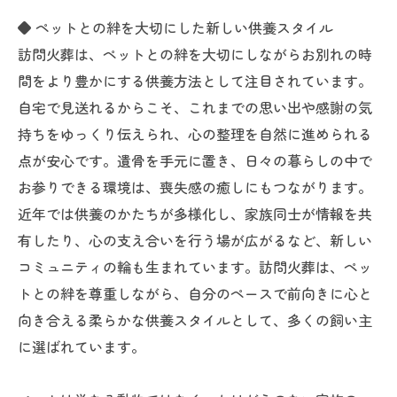
◆ ペットとの絆を大切にした新しい供養スタイル
訪問火葬は、ペットとの絆を大切にしながらお別れの時
間をより豊かにする供養方法として注目されています。
自宅で見送れるからこそ、これまでの思い出や感謝の気
持ちをゆっくり伝えられ、心の整理を自然に進められる
点が安心です。遺骨を手元に置き、日々の暮らしの中で
お参りできる環境は、喪失感の癒しにもつながります。
近年では供養のかたちが多様化し、家族同士が情報を共
有したり、心の支え合いを行う場が広がるなど、新しい
コミュニティの輪も生まれています。訪問火葬は、ペッ
トとの絆を尊重しながら、自分のペースで前向きに心と
向き合える柔らかな供養スタイルとして、多くの飼い主
に選ばれています。