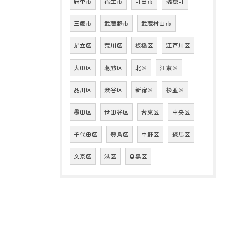
府中市
福生市
町田市
瑞穂町
三鷹市
武蔵野市
武蔵村山市
足立区
荒川区
板橋区
江戸川区
大田区
葛飾区
北区
江東区
品川区
渋谷区
新宿区
杉並区
墨田区
世田谷区
台東区
中央区
千代田区
豊島区
中野区
練馬区
文京区
港区
目黒区