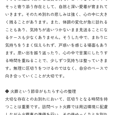
そっと寄り添う存在として、自然と深い愛着が育まれて
いきます。そのため別れの悲しみは強く、心の中に大き
く残ることがあります。また、体調の変化が急に訪れる
こともあり、気持ちが追いつかないまま見送ることにな
るケースも少なくありません。そうした中で、まわりに
気持ちをうまく伝えられず、戸惑いを感じる場面もあり
ます。思い出を振り返ったり、心の中で言葉にしたりす
る時間を重ねることで、少しずつ気持ちは整っていきま
す。無理に区切りをつけるのではなく、自分のペースで
向き合っていくことが大切です。
◆ 火葬という節目がもたらす心の整理
大切な存在とのお別れにおいて、区切りとなる時間を持
つことは重要です。訪問ペット火葬では周辺環境に配慮
しながら火葬車の準備を行い、その後ゆっくりとお別れ