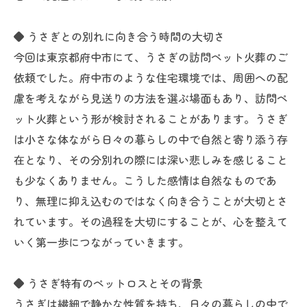
◆ うさぎとの別れに向き合う時間の大切さ
今回は東京都府中市にて、うさぎの訪問ペット火葬のご
依頼でした。府中市のような住宅環境では、周囲への配
慮を考えながら見送りの方法を選ぶ場面もあり、訪問ペ
ット火葬という形が検討されることがあります。うさぎ
は小さな体ながら日々の暮らしの中で自然と寄り添う存
在となり、その分別れの際には深い悲しみを感じること
も少なくありません。こうした感情は自然なものであ
り、無理に抑え込むのではなく向き合うことが大切とさ
れています。その過程を大切にすることが、心を整えて
いく第一歩につながっていきます。
◆ うさぎ特有のペットロスとその背景
うさぎは繊細で静かな性質を持ち、日々の暮らしの中で