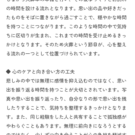
の時間を設ける流れとなります。思い出の品や好きだっ
たものをそばに置きながら過ごすことで、穏やかな時間
を持つことにつながります。このような時間の中で気持
ちに区切りが生まれ、これまでの時間を受け止めるきっ
かけとなります。そのため火葬という節目が、心を整え
る流れの一つとして位置づけられています。
◆ 心のケアと向き合い方の工夫
悲しみの中では無理に感情を抑え込むのではなく、思い
出を振り返る時間を持つことが大切とされています。写
真や思い出を振り返ったり、自分なりの形で思い出を残
したりすることで、気持ちを整理するきっかけとなりま
す。また、同じ経験をした人と共有することで孤独感が
やわらぐこともあります。無理に前向きになろうとする
のではなく、少しずつ向き合うことが心の負担を軽減す