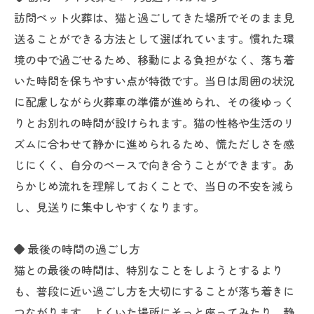
訪問ペット火葬は、猫と過ごしてきた場所でそのまま見
送ることができる方法として選ばれています。慣れた環
境の中で過ごせるため、移動による負担がなく、落ち着
いた時間を保ちやすい点が特徴です。当日は周囲の状況
に配慮しながら火葬車の準備が進められ、その後ゆっく
りとお別れの時間が設けられます。猫の性格や生活のリ
ズムに合わせて静かに進められるため、慌ただしさを感
じにくく、自分のペースで向き合うことができます。あ
らかじめ流れを理解しておくことで、当日の不安を減ら
し、見送りに集中しやすくなります。
◆ 最後の時間の過ごし方
猫との最後の時間は、特別なことをしようとするより
も、普段に近い過ごし方を大切にすることが落ち着きに
つながります。よくいた場所にそっと座ってみたり、静