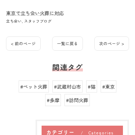
東京で立ち会い火葬に対応
立ち会い
スタッフブログ
< 前のページ
一覧に戻る
次のページ >
関連タグ
#ペット火葬
#武蔵村山市
#猫
#東京
#多摩
#訪問火葬
カテゴリー
Categories