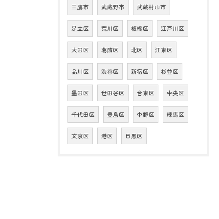
三鷹市
武蔵野市
武蔵村山市
足立区
荒川区
板橋区
江戸川区
大田区
葛飾区
北区
江東区
品川区
渋谷区
新宿区
杉並区
墨田区
世田谷区
台東区
中央区
千代田区
豊島区
中野区
練馬区
文京区
港区
目黒区