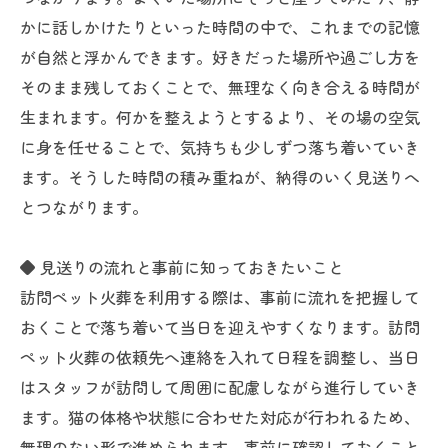
かに話しかけたりといった時間の中で、これまでの記憶
が自然と浮かんできます。好きだった場所や過ごし方を
そのまま残しておくことで、無理なく向き合える時間が
生まれます。何かを整えようとするより、その場の空気
に身を任せることで、気持ちも少しずつ落ち着いていき
ます。そうした時間の積み重ねが、納得のいく見送りへ
とつながります。
◆ 見送りの流れと事前に知っておきたいこと
訪問ペット火葬を利用する際は、事前に流れを把握して
おくことで落ち着いて当日を迎えやすくなります。訪問
ペット火葬の依頼先へ連絡を入れて日程を調整し、当日
はスタッフが訪問して周囲に配慮しながら進行していき
ます。猫の体格や状態に合わせた対応が行われるため、
無理のない形で進められます。事前に確認しておくこと