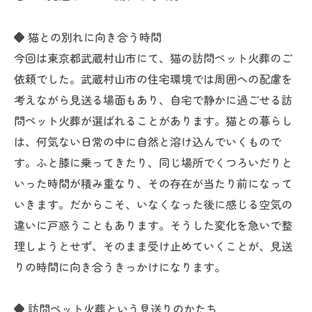
◆ 猫との別れに向き合う時間
今回は東京都武蔵村山市にて、猫の訪問ペット火葬のご
依頼でした。武蔵村山市の住宅環境では周囲への配慮を
考えながら見送る場面もあり、自宅で静かに過ごせる訪
問ペット火葬が選ばれることがあります。猫との暮らし
は、何気ない日常の中に自然と溶け込んでいくもので
す。ふと膝に乗ってきたり、同じ場所でくつろいだりと
いった時間が積み重なり、その存在が当たり前になって
いきます。だからこそ、いなくなった後に感じる空気の
違いに戸惑うこともあります。そうした変化を急いで整
理しようとせず、そのまま受け止めていくことが、見送
りの時間に向き合うきっかけになります。
◆ 訪問ペット火葬という見送りのかたち