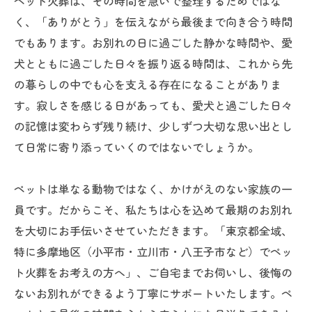
ペット火葬は、その時間を急いで整理するためではな
く、「ありがとう」を伝えながら最後まで向き合う時間
でもあります。お別れの日に過ごした静かな時間や、愛
犬とともに過ごした日々を振り返る時間は、これから先
の暮らしの中でも心を支える存在になることがありま
す。寂しさを感じる日があっても、愛犬と過ごした日々
の記憶は変わらず残り続け、少しずつ大切な思い出とし
て日常に寄り添っていくのではないでしょうか。
ペットは単なる動物ではなく、かけがえのない家族の一
員です。だからこそ、私たちは心を込めて最期のお別れ
を大切にお手伝いさせていただきます。「東京都全域、
特に多摩地区（小平市・立川市・八王子市など）でペッ
ト火葬をお考えの方へ」、ご自宅までお伺いし、後悔の
ないお別れができるよう丁寧にサポートいたします。ペ