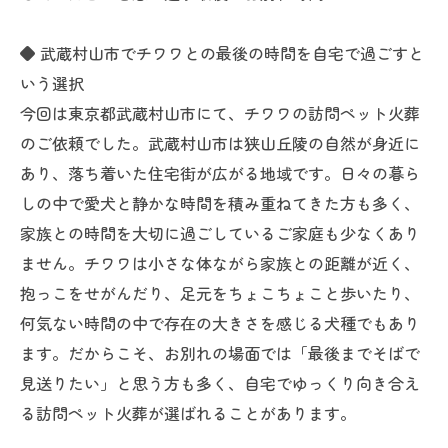
◆ 武蔵村山市でチワワとの最後の時間を自宅で過ごすと
いう選択
今回は東京都武蔵村山市にて、チワワの訪問ペット火葬
のご依頼でした。武蔵村山市は狭山丘陵の自然が身近に
あり、落ち着いた住宅街が広がる地域です。日々の暮ら
しの中で愛犬と静かな時間を積み重ねてきた方も多く、
家族との時間を大切に過ごしているご家庭も少なくあり
ません。チワワは小さな体ながら家族との距離が近く、
抱っこをせがんだり、足元をちょこちょこと歩いたり、
何気ない時間の中で存在の大きさを感じる犬種でもあり
ます。だからこそ、お別れの場面では「最後までそばで
見送りたい」と思う方も多く、自宅でゆっくり向き合え
る訪問ペット火葬が選ばれることがあります。