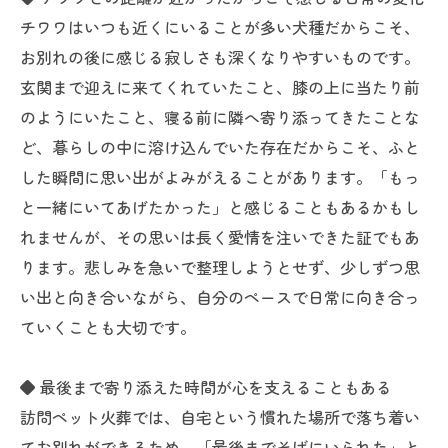
チワワはいつも近くにいることが多い犬種だからこそ、
お別れの後に感じる寂しさも深くなりやすいものです。
玄関まで迎えに来てくれていたこと、膝の上に当たり前
のようにいたこと、寝る前に隣へ寄り添ってきたことな
ど、暮らしの中に溶け込んでいた存在だからこそ、ふと
した瞬間に思い出がよみがえることがあります。「もっ
と一緒にいてあげたかった」と感じることもあるかもし
れませんが、その思いは長く愛情を注いできた証でもあ
ります。悲しみを急いで整理しようとせず、少しずつ思
い出と向き合いながら、自分のペースで日常に向き合っ
ていくことも大切です。
◆ 最後まで寄り添えた時間が心を支えることもある
訪問ペット火葬では、自宅という慣れた場所で落ち着い
てお別れができるため、「最後までそばにいられた」と