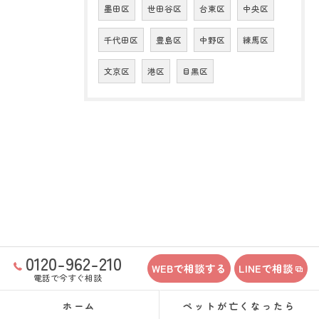
墨田区
世田谷区
台東区
中央区
千代田区
豊島区
中野区
練馬区
文京区
港区
目黒区
0120-962-210
WEBで相談する
LINEで相談
電話で今すぐ相談
ホーム
ペットが亡くなったら