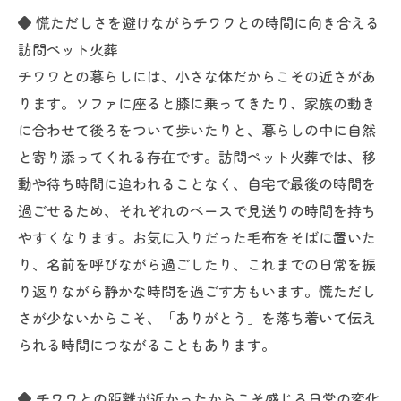
◆ 慌ただしさを避けながらチワワとの時間に向き合える
訪問ペット火葬
チワワとの暮らしには、小さな体だからこその近さがあ
ります。ソファに座ると膝に乗ってきたり、家族の動き
に合わせて後ろをついて歩いたりと、暮らしの中に自然
と寄り添ってくれる存在です。訪問ペット火葬では、移
動や待ち時間に追われることなく、自宅で最後の時間を
過ごせるため、それぞれのペースで見送りの時間を持ち
やすくなります。お気に入りだった毛布をそばに置いた
り、名前を呼びながら過ごしたり、これまでの日常を振
り返りながら静かな時間を過ごす方もいます。慌ただし
さが少ないからこそ、「ありがとう」を落ち着いて伝え
られる時間につながることもあります。
◆ チワワとの距離が近かったからこそ感じる日常の変化