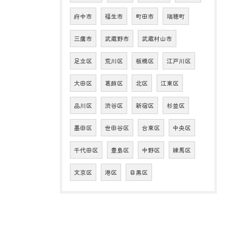
府中市
福生市
町田市
瑞穂町
三鷹市
武蔵野市
武蔵村山市
足立区
荒川区
板橋区
江戸川区
大田区
葛飾区
北区
江東区
品川区
渋谷区
新宿区
杉並区
墨田区
世田谷区
台東区
中央区
千代田区
豊島区
中野区
練馬区
文京区
港区
目黒区