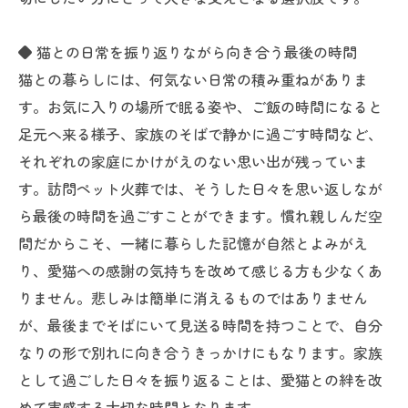
◆ 猫との日常を振り返りながら向き合う最後の時間
猫との暮らしには、何気ない日常の積み重ねがありま
す。お気に入りの場所で眠る姿や、ご飯の時間になると
足元へ来る様子、家族のそばで静かに過ごす時間など、
それぞれの家庭にかけがえのない思い出が残っていま
す。訪問ペット火葬では、そうした日々を思い返しなが
ら最後の時間を過ごすことができます。慣れ親しんだ空
間だからこそ、一緒に暮らした記憶が自然とよみがえ
り、愛猫への感謝の気持ちを改めて感じる方も少なくあ
りません。悲しみは簡単に消えるものではありません
が、最後までそばにいて見送る時間を持つことで、自分
なりの形で別れに向き合うきっかけにもなります。家族
として過ごした日々を振り返ることは、愛猫との絆を改
めて実感する大切な時間となります。