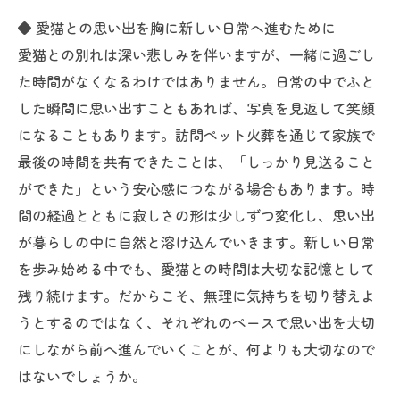
◆ 愛猫との思い出を胸に新しい日常へ進むために
愛猫との別れは深い悲しみを伴いますが、一緒に過ごし
た時間がなくなるわけではありません。日常の中でふと
した瞬間に思い出すこともあれば、写真を見返して笑顔
になることもあります。訪問ペット火葬を通じて家族で
最後の時間を共有できたことは、「しっかり見送ること
ができた」という安心感につながる場合もあります。時
間の経過とともに寂しさの形は少しずつ変化し、思い出
が暮らしの中に自然と溶け込んでいきます。新しい日常
を歩み始める中でも、愛猫との時間は大切な記憶として
残り続けます。だからこそ、無理に気持ちを切り替えよ
うとするのではなく、それぞれのペースで思い出を大切
にしながら前へ進んでいくことが、何よりも大切なので
はないでしょうか。