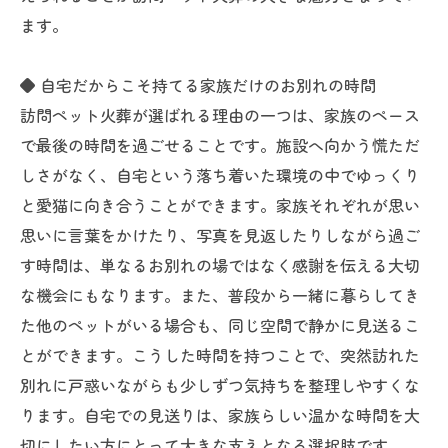
ます。
◆ 自宅だからこそ持てる家族だけのお別れの時間
訪問ペット火葬が選ばれる理由の一つは、家族のペース
で最後の時間を過ごせることです。施設へ向かう慌ただ
しさがなく、自宅という落ち着いた環境の中でゆっくり
と愛猫に向き合うことができます。家族それぞれが思い
思いに言葉をかけたり、写真を見返したりしながら過ご
す時間は、単なるお別れの場ではなく感謝を伝える大切
な機会にもなります。また、普段から一緒に暮らしてき
た他のペットがいる場合も、同じ空間で静かに見送るこ
とができます。こうした時間を持つことで、突然訪れた
別れに戸惑いながらも少しずつ気持ちを整理しやすくな
ります。自宅での見送りは、家族らしい温かな時間を大
切にしたい方にとって大きな支えとなる選択肢です。