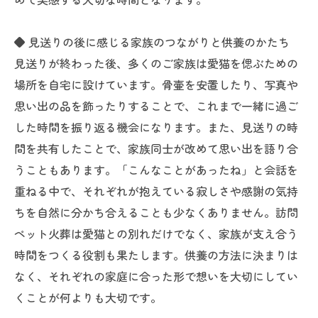
◆ 見送りの後に感じる家族のつながりと供養のかたち
見送りが終わった後、多くのご家族は愛猫を偲ぶための
場所を自宅に設けています。骨壷を安置したり、写真や
思い出の品を飾ったりすることで、これまで一緒に過ご
した時間を振り返る機会になります。また、見送りの時
間を共有したことで、家族同士が改めて思い出を語り合
うこともあります。「こんなことがあったね」と会話を
重ねる中で、それぞれが抱えている寂しさや感謝の気持
ちを自然に分かち合えることも少なくありません。訪問
ペット火葬は愛猫との別れだけでなく、家族が支え合う
時間をつくる役割も果たします。供養の方法に決まりは
なく、それぞれの家庭に合った形で想いを大切にしてい
くことが何よりも大切です。