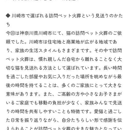
◆ 川崎市で選ばれる訪問ペット火葬という見送りのかた
ち
今回は神奈川県川崎市にて、猫の訪問ペット火葬のご依
頼でした。川崎市は住宅地と商業地が広がる地域であ
り、家族の生活スタイルもさまざまです。その中で訪問
ペット火葬は、慣れ親しんだ自宅から離れることなく大
切な猫を見送れる方法として選ばれています。長い時間
を過ごした部屋やお気に入りだった場所を眺めながら最
後の時間を持てることは、多くのご家族にとって大きな
意味があります。また、ご高齢の方や小さなお子さまが
いるご家庭でも移動の負担が少なく、家族みんなで見送
りの時間を共有しやすいことも特徴です。愛猫と過ごし
た日常を振り返りながら、自分たちらしい形で感謝を伝
えられることが訪問ペット火葬の大きな魅力となってい