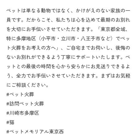
ペットは単なる動物ではなく、かけがえのない家族の一
員です。だからこそ、私たちは心を込めて最期のお別れ
を大切にお手伝いさせていただきます。「東京都全域、
特に多摩地区（小平市・立川市・八王子市など）でペッ
ト火葬をお考えの方へ」、ご自宅までお伺いし、後悔の
ないお別れができるよう丁寧にサポートいたします。ペ
ットとの最後の時間を心から安らかにお見送りできるよ
う、全力でお手伝いさせていただきます。まずはお気軽
にご相談ください。
#ペット火葬
#訪問ペット火葬
#川崎市多摩区
#猫
#ペットメモリアル東京西