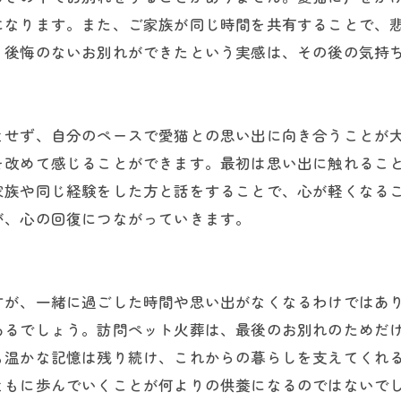
になります。また、ご家族が同じ時間を共有することで、
、後悔のないお別れができたという実感は、その後の気持
とせず、自分のペースで愛猫との思い出に向き合うことが
を改めて感じることができます。最初は思い出に触れるこ
家族や同じ経験をした方と話をすることで、心が軽くなる
が、心の回復につながっていきます。
すが、一緒に過ごした時間や思い出がなくなるわけではあ
あるでしょう。訪問ペット火葬は、最後のお別れのためだ
も温かな記憶は残り続け、これからの暮らしを支えてくれ
ともに歩んでいくことが何よりの供養になるのではないで