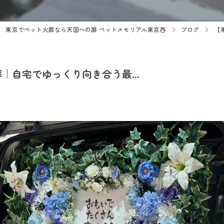
東京でペット火葬なら天国への扉 ペットメモリアル東京西
ブログ
【
自宅でゆっくり向き合う最...