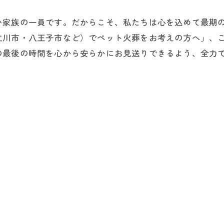
い家族の一員です。だからこそ、私たちは心を込めて最期
立川市・八王子市など）でペット火葬をお考えの方へ」、
の最後の時間を心から安らかにお見送りできるよう、全力