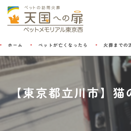
ホーム
ペットが亡くなったら
火葬までの
【東京都立川市】猫