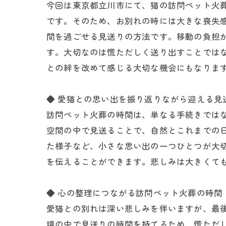
今回は東京都立川市にて、猫の訪問ペット火
です。そのため、お別れの時には大きな喪失
間を過ごせる見送りの方法です。移動の負担
す。大切なのは慌ただしく送り出すことでは
との絆を改めて感じる大切な機会にもなりま
◆ 愛猫との思い出を振り返りながら迎える見
訪問ペット火葬の時間は、単なる手続きでは
空間の中で見送ることで、自然とこれまでの
た様子など、小さな思い出の一つひとつが大
を伝えることができます。悲しみは大きくて
◆ 心の整理につながる訪問ペット火葬の時間
愛猫との別れは深い悲しみを伴いますが、最
境の中で見送りの時間を持てるため、慌ただ