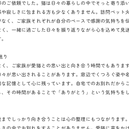
葬のご依頼でした。猫は日々の暮らしの中でそっと寄り添
感や寂しさに包まれる方も少なくありません。訪問ペット
がなく、ご家族それぞれが自分のペースで感謝の気持ちを
なく、一緒に過ごした日々を振り返りながら心を込めて見
す。
送り
なく、ご家族が愛猫との思い出と向き合う時間でもありま
日々が思い出されることがあります。窓辺でくつろぐ姿や
切な記憶として心に残っています。自宅でのお別れだから
も、その時間があることで「ありがとう」という気持ちを
後までしっかり向き合うことは心の整理にもつながります
しさの中でお別れをすることがありません。愛猫に声をか