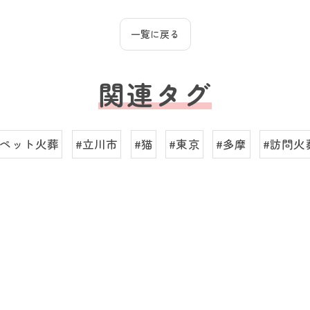
一覧に戻る
関連タグ
#ペット火葬
#立川市
#猫
#東京
#多摩
#訪問火