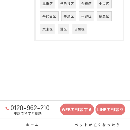
墨田区
世田谷区
台東区
中央区
千代田区
豊島区
中野区
練馬区
文京区
港区
目黒区
0120-962-210
WEBで相談する
LINEで相談
電話で今すぐ相談
ホーム
ペットが亡くなったら