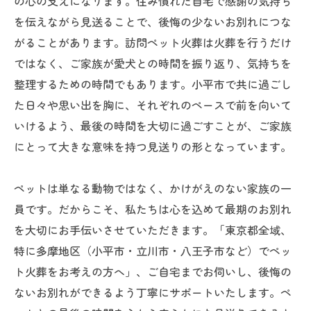
の心の支えになります。住み慣れた自宅で感謝の気持ち
を伝えながら見送ることで、後悔の少ないお別れにつな
がることがあります。訪問ペット火葬は火葬を行うだけ
ではなく、ご家族が愛犬との時間を振り返り、気持ちを
整理するための時間でもあります。小平市で共に過ごし
た日々や思い出を胸に、それぞれのペースで前を向いて
いけるよう、最後の時間を大切に過ごすことが、ご家族
にとって大きな意味を持つ見送りの形となっています。
ペットは単なる動物ではなく、かけがえのない家族の一
員です。だからこそ、私たちは心を込めて最期のお別れ
を大切にお手伝いさせていただきます。「東京都全域、
特に多摩地区（小平市・立川市・八王子市など）でペッ
ト火葬をお考えの方へ」、ご自宅までお伺いし、後悔の
ないお別れができるよう丁寧にサポートいたします。ペ