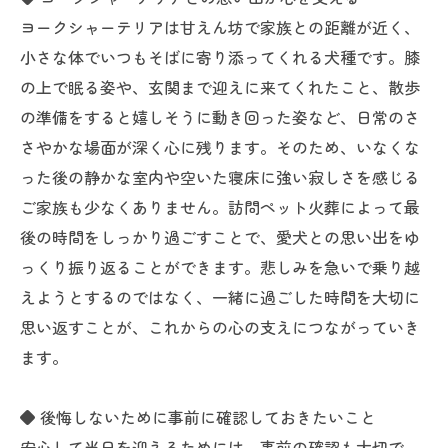
ヨークシャーテリアは甘えん坊で家族との距離が近く、
小さな体でいつもそばに寄り添ってくれる犬種です。膝
の上で眠る姿や、玄関まで迎えに来てくれたこと、散歩
の準備をすると嬉しそうに動き回った姿など、日常のさ
さやかな場面が深く心に残ります。そのため、いなくな
った後の静かな室内や空いた寝床に強い寂しさを感じる
ご家族も少なくありません。訪問ペット火葬によって最
後の時間をしっかり過ごすことで、愛犬との思い出をゆ
っくり振り返ることができます。悲しみを急いで乗り越
えようとするのではなく、一緒に過ごした時間を大切に
思い返すことが、これからの心の支えにつながっていき
ます。
◆ 後悔しないために事前に確認しておきたいこと
安心して当日を迎えるためには、事前の確認も大切で