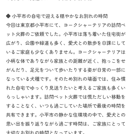
◆ 小平市の自宅で迎える穏やかなお別れの時間
今回は東京都小平市にて、ヨークシャーテリアの訪問ペ
ット火葬のご依頼でした。小平市は落ち着いた住宅街が
広がり、公園や緑道も多く、愛犬との散歩を日課にして
いるご家庭も少なくありません。ヨークシャーテリアは
小柄な体でありながら家族との距離が近く、抱っこをせ
がんだり、足元をついて歩いたりする姿が日常の一部に
なっている犬種です。そのため別れの場面では、住み慣
れた自宅でゆっくり見送りたいと考えるご家族も多くい
らっしゃいます。訪問ペット火葬では慌ただしい移動を
することなく、いつも過ごしていた場所で最後の時間を
共有できます。小平市の静かな住環境の中で、愛犬との
思い出を振り返りながら過ごす時間は、ご家族にとって
大切なお別れの時間となっています。