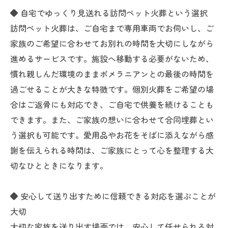
◆ 自宅でゆっくり見送れる訪問ペット火葬という選択
訪問ペット火葬は、ご自宅まで専用車両でお伺いし、ご
家族のご希望に合わせてお別れの時間を大切にしながら
進めるサービスです。施設へ移動する必要がないため、
慣れ親しんだ環境のままポメラニアンとの最後の時間を
過ごせることが大きな特徴です。個別火葬をご希望の場
合はご返骨にも対応でき、ご自宅で供養を続けることも
できます。また、ご家族の想いに合わせて合同埋葬とい
う選択も可能です。愛用品やお花をそばに添えながら感
謝を伝えられる時間は、ご家族にとって心を整理する大
切なひとときになります。
◆ 安心して送り出すために信頼できる対応を選ぶことが
大切
大切な家族を送り出す場面では、安心して任せられる対