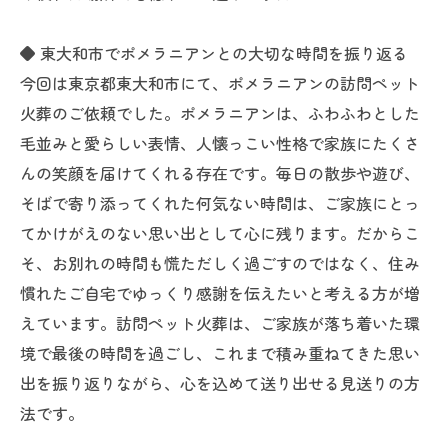
◆ 東大和市でポメラニアンとの大切な時間を振り返る
今回は東京都東大和市にて、ポメラニアンの訪問ペット
火葬のご依頼でした。ポメラニアンは、ふわふわとした
毛並みと愛らしい表情、人懐っこい性格で家族にたくさ
んの笑顔を届けてくれる存在です。毎日の散歩や遊び、
そばで寄り添ってくれた何気ない時間は、ご家族にとっ
てかけがえのない思い出として心に残ります。だからこ
そ、お別れの時間も慌ただしく過ごすのではなく、住み
慣れたご自宅でゆっくり感謝を伝えたいと考える方が増
えています。訪問ペット火葬は、ご家族が落ち着いた環
境で最後の時間を過ごし、これまで積み重ねてきた思い
出を振り返りながら、心を込めて送り出せる見送りの方
法です。