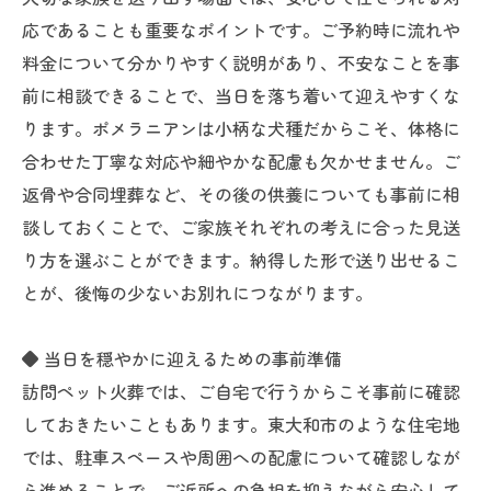
応であることも重要なポイントです。ご予約時に流れや
料金について分かりやすく説明があり、不安なことを事
前に相談できることで、当日を落ち着いて迎えやすくな
ります。ポメラニアンは小柄な犬種だからこそ、体格に
合わせた丁寧な対応や細やかな配慮も欠かせません。ご
返骨や合同埋葬など、その後の供養についても事前に相
談しておくことで、ご家族それぞれの考えに合った見送
り方を選ぶことができます。納得した形で送り出せるこ
とが、後悔の少ないお別れにつながります。
◆ 当日を穏やかに迎えるための事前準備
訪問ペット火葬では、ご自宅で行うからこそ事前に確認
しておきたいこともあります。東大和市のような住宅地
では、駐車スペースや周囲への配慮について確認しなが
ら進めることで、ご近所への負担を抑えながら安心して