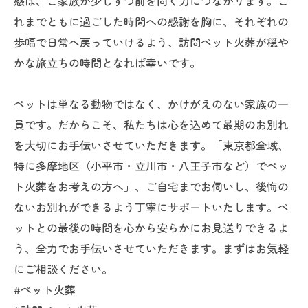
感は、ご家族が少しずつ前を向く力につながります。こ
れまでともに過ごした時間への感謝を胸に、それぞれの
歩幅で日常へ戻っていけるよう、訪問ペット火葬が穏や
かな旅立ちの時間となれば幸いです。
ペットは単なる動物ではなく、かけがえのない家族の一
員です。だからこそ、私たちは心を込めて最期のお別れ
を大切にお手伝いさせていただきます。「東京都全域、
特に多摩地区（小平市・立川市・八王子市など）でペッ
ト火葬をお考えの方へ」、ご自宅までお伺いし、後悔の
ないお別れができるよう丁寧にサポートいたします。ペ
ットとの最後の時間を心から安らかにお見送りできるよ
う、全力でお手伝いさせていただきます。まずはお気軽
にご相談ください。
#ペット火葬