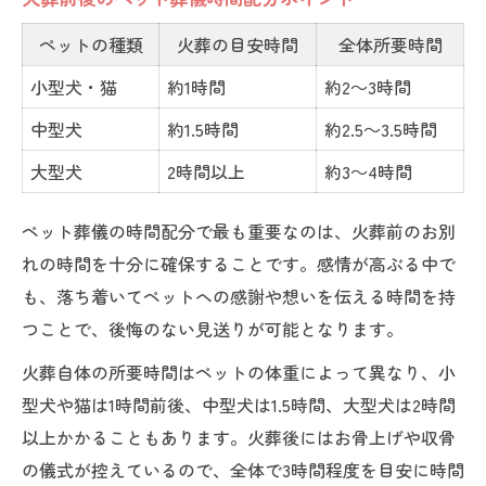
ペットの種類
火葬の目安時間
全体所要時間
小型犬・猫
約1時間
約2～3時間
中型犬
約1.5時間
約2.5～3.5時間
大型犬
2時間以上
約3～4時間
ペット葬儀の時間配分で最も重要なのは、火葬前のお別
れの時間を十分に確保することです。感情が高ぶる中で
も、落ち着いてペットへの感謝や想いを伝える時間を持
つことで、後悔のない見送りが可能となります。
火葬自体の所要時間はペットの体重によって異なり、小
型犬や猫は1時間前後、中型犬は1.5時間、大型犬は2時間
以上かかることもあります。火葬後にはお骨上げや収骨
の儀式が控えているので、全体で3時間程度を目安に時間