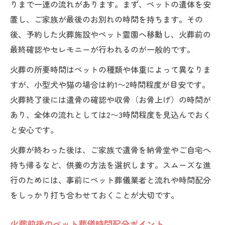
りまで一連の流れがあります。まず、ペットの遺体を安
置し、ご家族が最後のお別れの時間を持ちます。その
後、予約した火葬施設やペット霊園へ移動し、火葬前の
最終確認やセレモニーが行われるのが一般的です。
火葬の所要時間はペットの種類や体重によって異なりま
すが、小型犬や猫の場合は約1〜2時間程度が目安です。
火葬終了後には遺骨の確認や収骨（お骨上げ）の時間が
あり、全体の流れとしては2〜3時間程度を見込んでおく
と安心です。
火葬が終わった後は、ご家族で遺骨を納骨堂やご自宅へ
持ち帰るなど、供養の方法を選択します。スムーズな進
行のためには、事前にペット葬儀業者と流れや時間配分
をしっかり打ち合わせておくことが大切です。
火葬前後のペット葬儀時間配分ポイント