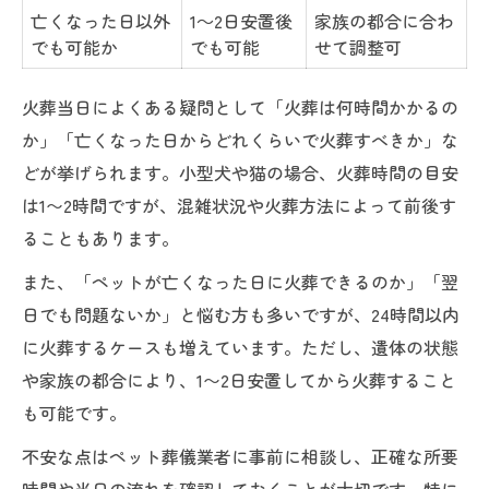
亡くなった日以外
1～2日安置後
家族の都合に合わ
でも可能か
でも可能
せて調整可
火葬当日によくある疑問として「火葬は何時間かかるの
か」「亡くなった日からどれくらいで火葬すべきか」な
どが挙げられます。小型犬や猫の場合、火葬時間の目安
は1〜2時間ですが、混雑状況や火葬方法によって前後す
ることもあります。
また、「ペットが亡くなった日に火葬できるのか」「翌
日でも問題ないか」と悩む方も多いですが、24時間以内
に火葬するケースも増えています。ただし、遺体の状態
や家族の都合により、1〜2日安置してから火葬すること
も可能です。
不安な点はペット葬儀業者に事前に相談し、正確な所要