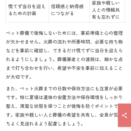
家族や親しい
慌てず当日を迎え
信頼感と納得感
人との情報共
るための計画
につながる
有も忘れずに
ペット葬儀で後悔しないためには、事前準備と心の整理
が欠かせません。火葬の流れや所要時間、必要な持ち物
などを事前に確認し、できるだけ慌てずに当日を迎えら
れるようにしましょう。葬儀業者との連絡は、細かな点
まで打ち合わせを行い、希望や不安を事前に伝えること
が大切です。
また、ペット火葬までの日数や保存方法にも注意が必要
です。特に夏場は遺体の安置方法や保存環境をしっかり
整え、清潔な状態を保つことが後悔を防ぐポイントで
す。家族や親しい人と葬儀の希望を共有し、全員が気持
ちよく見送れるよう配慮しましょう。