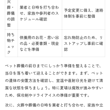
火
葬・
業者と日時を打ち合わ
予定変更に備え、連絡
葬儀
せ、家族や参列者のス
体制を事前に整備
の調
ケジュール確認
整
持ち
供養用のお花・思い出
忘れ物防止のため、リ
物チ
の品・必要書類・現金
ストアップし事前に確
ェッ
などを準備
認
ク
ペット葬儀の前日までにしっかり準備を整えることで、
当日を落ち着いて迎えることができます。まず、ペット
の遺体の安置方法を確認し、室温や直射日光を避けて清
潔な状態を保ちましょう。特に夏場は腐敗が進みやすい
ため、保冷剤やドライアイスの準備が重要です。
次に、火葬や葬儀の日時を業者と打ち合わせ、家族や立