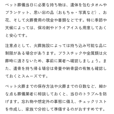
ペット葬儀当日に必要な持ち物は、遺体を包むタオルや
ブランケット、思い出の品（おもちゃ・写真など）、お
花、そして火葬費用の現金や書類などです。特に季節や
天候によっては、保冷剤やドライアイスも用意しておく
と安心です。
注意点として、火葬施設によっては持ち込み可能な品に
制限がある場合があります。プラスチックや金属類は火
葬時に適さないため、事前に業者へ確認しましょう。ま
た、遺骨を持ち帰る場合は骨壷や納骨袋の有無も確認し
ておくとスムーズです。
ペット火葬までの保存方法や火葬までの日数など、細か
な点も葬儀業者に相談しておくと、当日のトラブルを防
げます。忘れ物や想定外の事態に備え、チェックリスト
を作成し、家族で分担して準備するのがおすすめです。