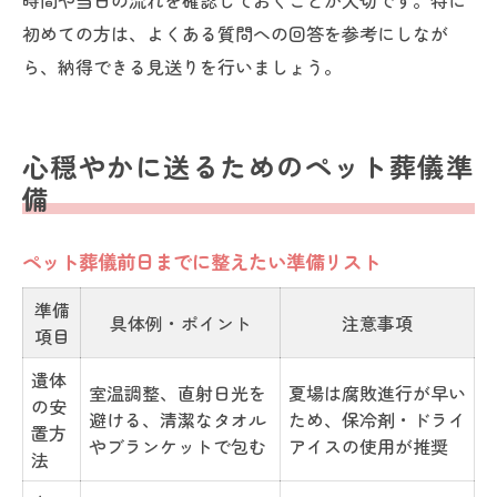
時間や当日の流れを確認しておくことが大切です。特に
初めての方は、よくある質問への回答を参考にしなが
ら、納得できる見送りを行いましょう。
心穏やかに送るためのペット葬儀準
備
ペット葬儀前日までに整えたい準備リスト
準備
具体例・ポイント
注意事項
項目
遺体
室温調整、直射日光を
夏場は腐敗進行が早い
の安
避ける、清潔なタオル
ため、保冷剤・ドライ
置方
やブランケットで包む
アイスの使用が推奨
法