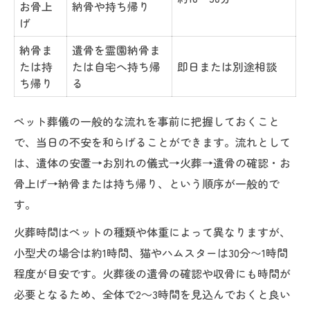
お骨上
納骨や持ち帰り
げ
納骨ま
遺骨を霊園納骨ま
たは持
たは自宅へ持ち帰
即日または別途相談
ち帰り
る
ペット葬儀の一般的な流れを事前に把握しておくこと
で、当日の不安を和らげることができます。流れとして
は、遺体の安置→お別れの儀式→火葬→遺骨の確認・お
骨上げ→納骨または持ち帰り、という順序が一般的で
す。
火葬時間はペットの種類や体重によって異なりますが、
小型犬の場合は約1時間、猫やハムスターは30分〜1時間
程度が目安です。火葬後の遺骨の確認や収骨にも時間が
必要となるため、全体で2～3時間を見込んでおくと良い