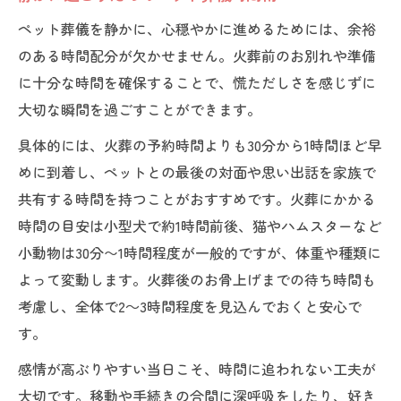
ペット葬儀を静かに、心穏やかに進めるためには、余裕
のある時間配分が欠かせません。火葬前のお別れや準備
に十分な時間を確保することで、慌ただしさを感じずに
大切な瞬間を過ごすことができます。
具体的には、火葬の予約時間よりも30分から1時間ほど早
めに到着し、ペットとの最後の対面や思い出話を家族で
共有する時間を持つことがおすすめです。火葬にかかる
時間の目安は小型犬で約1時間前後、猫やハムスターなど
小動物は30分〜1時間程度が一般的ですが、体重や種類に
よって変動します。火葬後のお骨上げまでの待ち時間も
考慮し、全体で2～3時間程度を見込んでおくと安心で
す。
感情が高ぶりやすい当日こそ、時間に追われない工夫が
大切です。移動や手続きの合間に深呼吸をしたり、好き