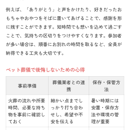
例えば、「ありがとう」と声をかけたり、好きだったお
もちゃやおやつをそばに置いてあげることで、感謝を形
に残すことができます。短時間でも想いを込めて過ごす
ことで、気持ちの区切りをつけやすくなります。参加者
が多い場合は、順番にお別れの時間を取るなど、全員が
納得できる工夫も大切です。
ペット葬儀で後悔しないための心得
葬儀業者との連
保存・保管方
事前準備
携
法
火葬の流れや所要
細かい点までし
暑い時期には
時間、必要な持ち
っかり打ち合わ
安置・保存方
物を事前に確認し
せし、希望や不
法や環境の管
ておく
安を伝える
理が重要