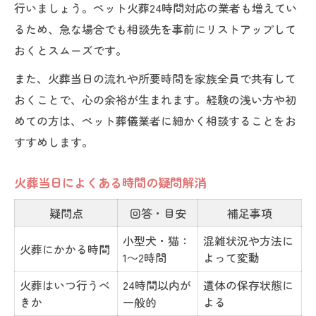
行いましょう。ペット火葬24時間対応の業者も増えてい
るため、急な場合でも相談先を事前にリストアップして
おくとスムーズです。
また、火葬当日の流れや所要時間を家族全員で共有して
おくことで、心の余裕が生まれます。経験の浅い方や初
めての方は、ペット葬儀業者に細かく相談することをお
すすめします。
火葬当日によくある時間の疑問解消
疑問点
回答・目安
補足事項
小型犬・猫：
混雑状況や方法に
火葬にかかる時間
1～2時間
よって変動
火葬はいつ行うべ
24時間以内が
遺体の保存状態に
きか
一般的
よる