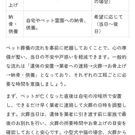
の場合）
上げ
納
希望に応じて
自宅やペット霊園への納骨、
骨・
（当日～後
供養。
供養
日）
ペット葬儀の流れを事前に把握しておくことで、心の準
備が整い、当日の不安や戸惑いを軽減できます。一般的
な流れは「遺体の安置→業者への連絡→火葬→お骨上げ
→納骨・供養」となっており、それぞれの工程ごとに必
要な時間を意識しましょう。
まず、ペットが亡くなった直後は自宅の冷暗所で安置
し、できるだけ早く業者に連絡して火葬の日時を調整し
ます。火葬当日は、遺体を業者に引き渡す前に家族で最
後のお別れを行い、火葬の所要時間やお骨上げの目安を
確認しておくと安心です。小型犬や猫の場合、火葬から