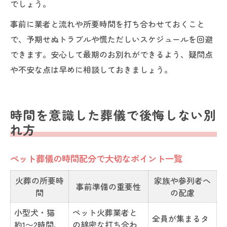
でしょう。
事前に業者と流れや所要時間を打ち合わせておくこと
で、予期せぬトラブルや慌ただしいスケジュールを回避
できます。安心して最期のお別れができるよう、疑問点
や不安な点は早めに相談しておきましょう。
時間を意識した葬儀で後悔しない別
れ方
ペット葬儀の時間配分で大切なポイント一覧
火葬の所要時
家族や参列者へ
事前準備の重要性
間
の配慮
小型犬・猫
ペット火葬業者と
全員が集まるタ
約1〜2時間、
の綿密な打ち合わ