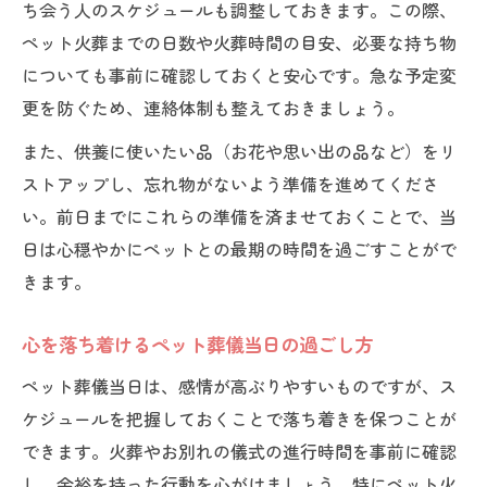
ち会う人のスケジュールも調整しておきます。この際、
ペット火葬までの日数や火葬時間の目安、必要な持ち物
についても事前に確認しておくと安心です。急な予定変
更を防ぐため、連絡体制も整えておきましょう。
また、供養に使いたい品（お花や思い出の品など）をリ
ストアップし、忘れ物がないよう準備を進めてくださ
い。前日までにこれらの準備を済ませておくことで、当
日は心穏やかにペットとの最期の時間を過ごすことがで
きます。
心を落ち着けるペット葬儀当日の過ごし方
ペット葬儀当日は、感情が高ぶりやすいものですが、ス
ケジュールを把握しておくことで落ち着きを保つことが
できます。火葬やお別れの儀式の進行時間を事前に確認
し、余裕を持った行動を心がけましょう。特にペット火