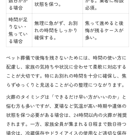
数日かか
がる。業者に相談
状態を保つ。
る場合
必須。
時間が足
無理に急がず、お別
焦って進めると後
りない・
れの時間をしっかり
悔が残るケースが
焦ってい
確保する。
多い。
る場合
ペット葬儀で後悔を残さないためには、時間の使い方に
配慮し、家族の気持ちや状況に合わせて柔軟に対応する
ことが大切です。特にお別れの時間を十分に確保し、焦
らずゆっくりと見送ることが心の整理につながります。
火葬のタイミングは「できるだけ早い方がいいのか」と
悩む方も多いですが、夏場など気温が高い時期や遺体の
状態を保つ必要がある場合は、24時間以内の火葬が推奨
されます。一方、家族全員が集まれる日程まで数日待つ
場合は、冷蔵保存やドライアイスの使用など適切な保存