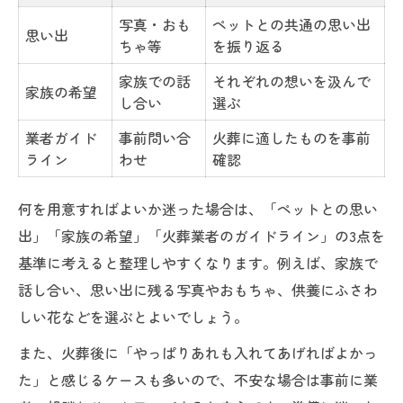
写真・おも
ペットとの共通の思い出
思い出
ちゃ等
を振り返る
家族での話
それぞれの想いを汲んで
家族の希望
し合い
選ぶ
業者ガイド
事前問い合
火葬に適したものを事前
ライン
わせ
確認
何を用意すればよいか迷った場合は、「ペットとの思い
出」「家族の希望」「火葬業者のガイドライン」の3点を
基準に考えると整理しやすくなります。例えば、家族で
話し合い、思い出に残る写真やおもちゃ、供養にふさわ
しい花などを選ぶとよいでしょう。
また、火葬後に「やっぱりあれも入れてあげればよかっ
た」と感じるケースも多いので、不安な場合は事前に業