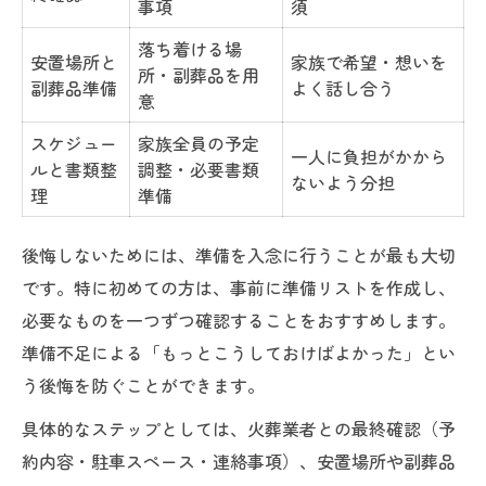
事項
須
落ち着ける場
安置場所と
家族で希望・想いを
所・副葬品を用
副葬品準備
よく話し合う
意
スケジュー
家族全員の予定
一人に負担がかから
ルと書類整
調整・必要書類
ないよう分担
理
準備
後悔しないためには、準備を入念に行うことが最も大切
です。特に初めての方は、事前に準備リストを作成し、
必要なものを一つずつ確認することをおすすめします。
準備不足による「もっとこうしておけばよかった」とい
う後悔を防ぐことができます。
具体的なステップとしては、火葬業者との最終確認（予
約内容・駐車スペース・連絡事項）、安置場所や副葬品