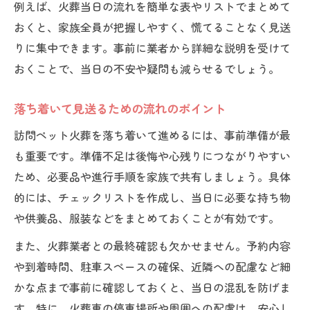
例えば、火葬当日の流れを簡単な表やリストでまとめて
おくと、家族全員が把握しやすく、慌てることなく見送
りに集中できます。事前に業者から詳細な説明を受けて
おくことで、当日の不安や疑問も減らせるでしょう。
落ち着いて見送るための流れのポイント
訪問ペット火葬を落ち着いて進めるには、事前準備が最
も重要です。準備不足は後悔や心残りにつながりやすい
ため、必要品や進行手順を家族で共有しましょう。具体
的には、チェックリストを作成し、当日に必要な持ち物
や供養品、服装などをまとめておくことが有効です。
また、火葬業者との最終確認も欠かせません。予約内容
や到着時間、駐車スペースの確保、近隣への配慮など細
かな点まで事前に確認しておくと、当日の混乱を防げま
す。特に、火葬車の停車場所や周囲への配慮は、安心し