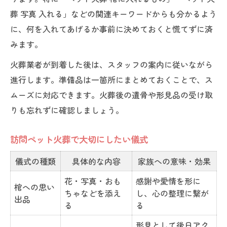
葬 写真 入れる」などの関連キーワードからも分かるよう
に、何を入れてあげるか事前に決めておくと慌てずに済
みます。
火葬業者が到着した後は、スタッフの案内に従いながら
進行します。準備品は一箇所にまとめておくことで、ス
ムーズに対応できます。火葬後の遺骨や形見品の受け取
りも忘れずに確認しましょう。
訪問ペット火葬で大切にしたい儀式
儀式の種類
具体的な内容
家族への意味・効果
花・写真・おも
感謝や愛情を形に
棺への思い
ちゃなどを添え
し、心の整理に繋が
出品
る
る
形見として後日アク