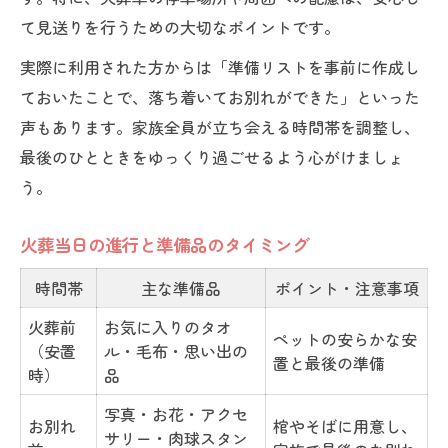
て見送りを行うための大切なポイントです。
実際に利用された方からは「準備リストを事前に作成し
ておいたことで、落ち着いてお別れができた」といった
声もあります。家族全員が立ち会える時間帯を調整し、
最後のひとときをゆっくり過ごせるよう心がけましょ
う。
火葬当日の進行と準備品のタイミング
時間帯
主な準備品
ポイント・注意事項
火葬前
お気に入りのタオ
ペットの安らかな安
（安置
ル・毛布・思い出の
置と最後の準備
時）
品
写真・お花・アクセ
お別れ
棺やそばに用意し、
サリー・肉球スタン