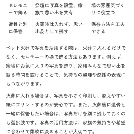
セレモニ
祭壇に写真を設置、家
場の雰囲気づく
ーで飾る
族で思い出を共有
りに役立つ
遺骨と別
火葬時は入れず、思い
保存方法を工夫
に保管
出品として残す
できる
ペット火葬で写真を活用する際は、火葬に入れるだけで
なく、セレモニーの場で飾る方法もあります。例えば、
祭壇にお気に入りの写真を飾り、家族みんなで思い出を
語る時間を設けることで、気持ちの整理や感謝の表現に
もつながります。
火葬に入れる場合は、写真を小さく印刷し、燃えやすい
紙にプリントするのが安心です。また、火葬後に遺骨と
一緒に保管したい場合は、写真だけを別に残しておくの
も選択肢です。写真の活用方法は、家族の気持ちや希望
に合わせて柔軟に決めることが大切です。