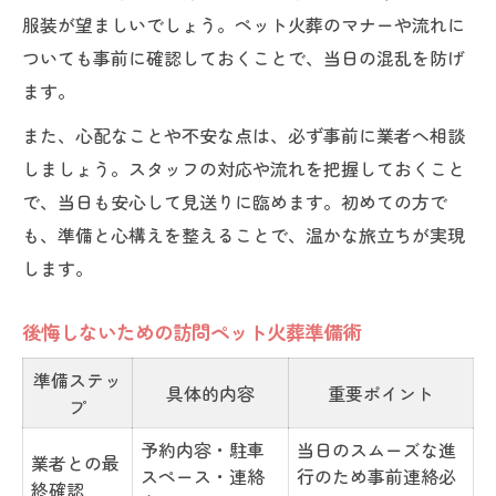
服装が望ましいでしょう。ペット火葬のマナーや流れに
ついても事前に確認しておくことで、当日の混乱を防げ
ます。
また、心配なことや不安な点は、必ず事前に業者へ相談
しましょう。スタッフの対応や流れを把握しておくこと
で、当日も安心して見送りに臨めます。初めての方で
も、準備と心構えを整えることで、温かな旅立ちが実現
します。
後悔しないための訪問ペット火葬準備術
準備ステッ
具体的内容
重要ポイント
プ
予約内容・駐車
当日のスムーズな進
業者との最
スペース・連絡
行のため事前連絡必
終確認