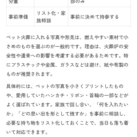
分量
部のみ
リスト化・家
事前準備
事前に決めて持参する
族相談
ペット火葬に入れる写真や形見は、燃えやすい素材で小
さめのものを選ぶのが一般的です。理由は、火葬炉の安
全性や遺骨への影響を考慮する必要があるためです。特
にプラスチックや金属、ガラスなどは避け、紙や布製の
ものが推奨されます。
具体的には、ペットの写真を小さくプリントしたもの
や、愛用していたハンカチ・リボン・首輪の一部などが
よく選ばれています。家族で話し合い、「何を入れたい
か」「どの思い出を形として残すか」を事前に相談し、
必要な持ち物をリスト化しておくことで、当日も落ち着
いて対応できます。