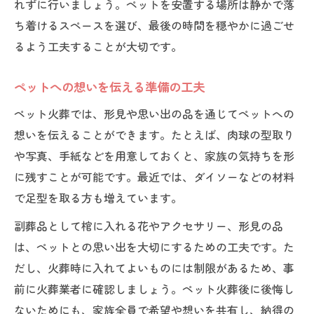
れずに行いましょう。ペットを安置する場所は静かで落
ち着けるスペースを選び、最後の時間を穏やかに過ごせ
るよう工夫することが大切です。
ペットへの想いを伝える準備の工夫
ペット火葬では、形見や思い出の品を通じてペットへの
想いを伝えることができます。たとえば、肉球の型取り
や写真、手紙などを用意しておくと、家族の気持ちを形
に残すことが可能です。最近では、ダイソーなどの材料
で足型を取る方も増えています。
副葬品として棺に入れる花やアクセサリー、形見の品
は、ペットとの思い出を大切にするための工夫です。た
だし、火葬時に入れてよいものには制限があるため、事
前に火葬業者に確認しましょう。ペット火葬後に後悔し
ないためにも、家族全員で希望や想いを共有し、納得の