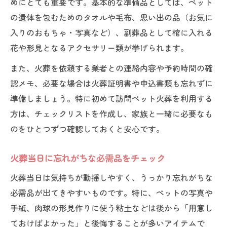
めにとても重要です。基本的な準備品としては、ペット
の遺体を包むためのタオルや毛布、思い出の品（お気に
入りのおもちゃ・写真など）、副葬品として棺に入れる
花や形見となるアクセサリー類が挙げられます。
また、火葬を依頼する業者との連絡内容や予約時間の確
認メモ、必要な場合は火葬証明書や申込書類も忘れずに
準備しましょう。特に初めて訪問ペット火葬を利用する
方は、チェックリストを作成し、家族と一緒に必要なも
のをひとつずつ確認しておくと安心です。
火葬当日に忘れがちな必需品をチェック
火葬当日は気持ちが動揺しやすく、うっかり忘れがちな
必需品が出てきやすいものです。特に、ペットの写真や
手紙、肉球の形見作りに使う粘土などは後から「用意し
ておけばよかった」と後悔することが多いアイテムで