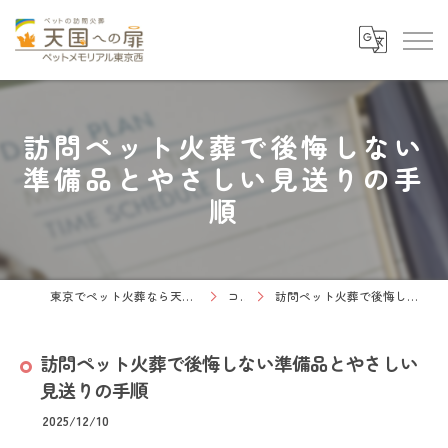
訪問ペット火葬で後悔しない
準備品とやさしい見送りの手
順
東京でペット火葬なら天国への扉 ペットメモリアル東京西
コラム
訪問ペット火葬で後悔しない準備品とやさしい見送りの手順
訪問ペット火葬で後悔しない準備品とやさしい
見送りの手順
2025/12/10