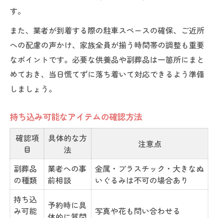
す。
また、業者が到着する際の駐車スペースの確保、ご近所
への配慮の声かけ、家族全員が揃う時間帯の調整も重要
なポイントです。必要な供養品や副葬品は一箇所にまと
めておき、当日慌てずに落ち着いて対応できるよう準備
しましょう。
持ち込み可能なアイテムの確認方法
確認項
具体的な方
注意点
目
法
副葬品
業者への事
金属・プラスチック・大きなぬ
の種類
前相談
いぐるみは不可の場合あり
持ち込
予約時に具
み可能
写真や花も問い合わせる
体的に質問