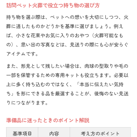
訪問ペット火葬で役立つ持ち物の選び方
持ち物を選ぶ際は、ペットへの想いを大切にしつつ、火
葬に適したものかどうかを基準に選びましょう。例え
ば、小さな花束やお気に入りのおやつ（火葬可能なも
の）、思い出の写真などは、見送りの際にも心が安らぐ
アイテムです。
また、形見として残したい場合は、肉球の型取りや毛の
一部を保管するための専用キットも役立ちます。必要以
上に多く持ち込むのではなく、「本当に伝えたい気持
ち」を形にできる品を厳選することが、後悔のない見送
りにつながります。
準備品に迷ったときのポイント解説
基準項目
内容
考え方のポイント