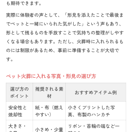
も期待できます。
実際に体験者の声として、「形見を添えたことで最後ま
でペットと一緒にいられた気がした」という声もあり、
形として残るものを手放すことで気持ちの整理がしやす
くなる場合もあります。ただし、火葬時に入れられるも
のには制限があるため、事前に準備することが大切で
す。
ペット火葬に入れる写真・形見の選び方
選び方の
推奨される素
おすすめアイテム例
ポイント
材
安全性と
紙・布（燃え
小さくプリントした写
焼却性
やすい）
真、布製のハンカチ
大きさ・
リボン・首輪の端など一
小さめ・少量