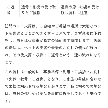
ご返
遺骨・形見の受け取
遺骨や思い出品の受け
骨
りとご挨拶
渡し漏れに注意
訪問ペット火葬は、ご自宅やご希望の場所で大切なペッ
トを見送ることができるサービスです。まず業者に予約
をし、当日は火葬車が指定の場所まで訪問します。火葬
の際には、ペットの安置や最後のお別れの儀式が行わ
れ、その後火葬・収骨・ご返骨という一連の流れになり
ます。
この流れは一般的に「事前準備→到着・ご挨拶→お別れ
→火葬→収骨→ご返骨」となり、ご家族の希望に合わせ
て柔軟に対応される場合もあります。特に初めての場合
は、当日の進行や必要品を事前に確認しておくと安心で
す。