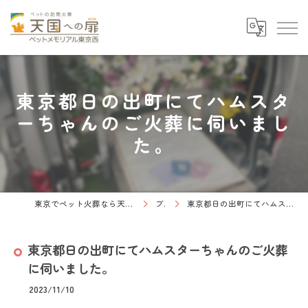
東京都日の出町にてハムスタ
ーちゃんのご火葬に伺いまし
た。
東京でペット火葬なら天国への扉 ペットメモリアル東京西
ブログ
東京都日の出町にてハムスターちゃんのご火葬に伺いました。
東京都日の出町にてハムスターちゃんのご火葬
に伺いました。
2023/11/10