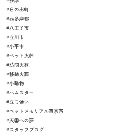
#多摩
#日の出町
#西多摩郡
#八王子市
#立川市
#小平市
#ペット火葬
#訪問火葬
#移動火葬
#小動物
#ハムスター
#立ち会い
#ペットメモリアル東京西
#天国への扉
#スタッフブログ