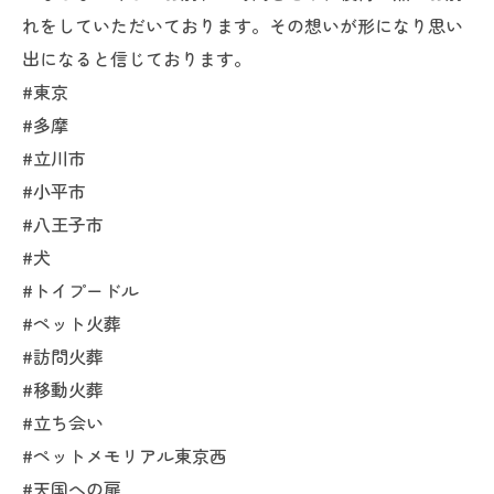
れをしていただいております。その想いが形になり思い
出になると信じております。
#東京
#多摩
#立川市
#小平市
#八王子市
#犬
#トイプードル
#ペット火葬
#訪問火葬
#移動火葬
#立ち会い
#ペットメモリアル東京西
#天国への扉