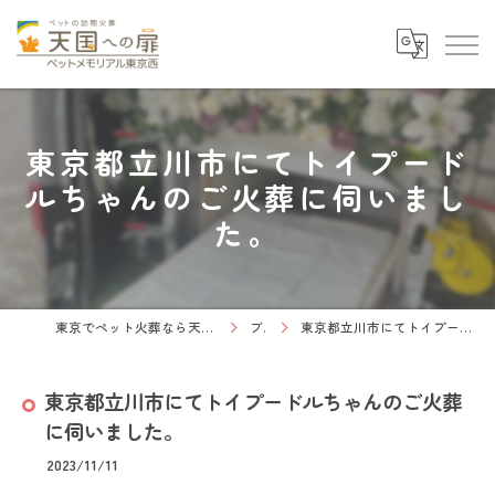
東京都立川市にてトイプード
ルちゃんのご火葬に伺いまし
た。
東京でペット火葬なら天国への扉 ペットメモリアル東京西
ブログ
東京都立川市にてトイプードルちゃんのご火葬に伺いました。
東京都立川市にてトイプードルちゃんのご火葬
に伺いました。
2023/11/11