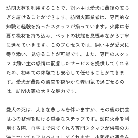
訪問火葬を利用することで、飼い主は愛犬に最後の安ら
ぎを届けることができます。訪問火葬業者は、専門的な
知識と経験を持ったスタッフが揃っています。火葬に必
要な機材を持ち込み、ペットの状態を見極めながら丁寧
に進めていきます。このプロセスでは、飼い主が愛犬に
寄り添い、見守ることが可能です。また、専門のスタッ
フは飼い主の感情に配慮したサービスを提供してくれる
ため、初めての体験でも安心して任せることができま
す。愛犬が最期の瞬間を穏やかな雰囲気で過ごせるの
は、訪問火葬の大きな魅力です。
愛犬の死は、大きな悲しみを伴いますが、その後の供養
は心の整理を助ける重要なステップです。訪問火葬を利
用する際、自宅まで来てくれる専門スタッフが供養の方
法についてもアドバイスしてくれます。火葬後の遺骨を