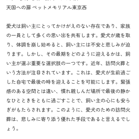
天国への扉 ペットメモリアル東京西
愛犬は飼い主にとってかけがえのない存在であり、家族
の一員として多くの思い出を共有します。愛犬が歳を取
り、体調を崩し始めると、飼い主には不安と悲しみが迫
ります。しかし、その最期をどのように迎えるかは、飼
い主が選ぶ重要な選択肢の一つです。近年、訪問火葬と
いう方法が注目されています。これは、愛犬が生前過ご
した自宅で最後の時を迎えることを可能にします。緊張
感のある空間とは違い、慣れ親しんだ場所で最後の静か
なひとときをともに過ごすことで、飼い主の心にも安ら
ぎがもたらされます。このように、愛犬のための訪問火
葬は、悲しみに寄り添う優れた手段であると言えるでし
ょう。