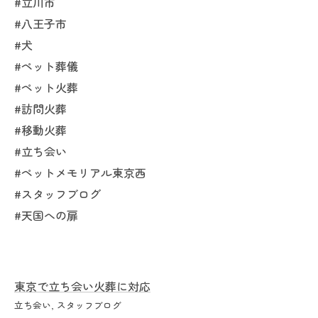
#立川市
#八王子市
#犬
#ペット葬儀
#ペット火葬
#訪問火葬
#移動火葬
#立ち会い
#ペットメモリアル東京西
#スタッフブログ
#天国への扉
東京で立ち会い火葬に対応
立ち会い
スタッフブログ