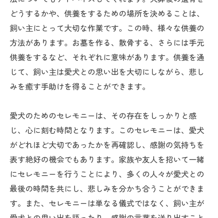
どうするかや、供養をするための場所を決めることは、
飼い主にとって大切な作業です。この時、様々な供養の
方法があります。お墓を作る、散骨する、さらには手元
供養をするなど、それぞれに意味があります。供養を通
じて、飼い主は愛犬との思い出を大切にしながら、悲し
みを癒す手助けを得ることができます。
愛犬のためのセレモニーは、その存在をしっかりと感
じ、心に刻む時間となります。このセレモニーは、愛犬
がどれほど大切であったかを再確認し、感謝の気持ちを
表す絶好の機会でもあります。家族や友人を招いて一緒
にセレモニーを行うことにより、多くの人々が愛犬との
最後の時間を共にし、悲しみを分かち合うことができま
す。また、セレモニーは単なる儀式ではなく、飼い主が
愛犬との思い出を語ったり、感謝の言葉を送り出すこと