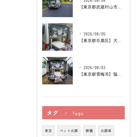
2026/08/06
【東京都武蔵村山市】犬の訪問ペット火葬｜愛犬との最後の時間を...
2026/08/05
【東京都目黒区】犬の訪問ペット火葬｜住み慣れた場所で心穏やか...
2026/08/03
【東京都青梅市】猫の訪問ペット火葬｜後悔しないために知ってお...
タグ
Tags
東京
ペット火葬
葬儀
火葬車