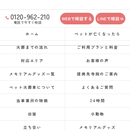
0120-962-210
WEBで相談する
LINEで相談
電話で今すぐ相談
ホーム
ペットが亡くなったら
火葬までの流れ
ご利用プランと料金
対応エリア
お客様の声
メモリアルグッズ一覧
提携先寺院のご案内
ペット火葬車について
よくあるご質問
当事業所の特徴
24時間
出張
小動物
立ち会い
メモリアルグッズ