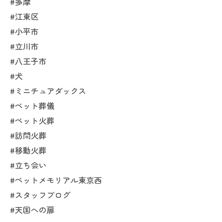
#多摩
#江東区
#小平市
#立川市
#八王子市
#犬
#ミニチュアダックス
#ペット葬儀
#ペット火葬
#訪問火葬
#移動火葬
#立ち会い
#ペットメモリアル東京西
#スタッフブログ
#天国への扉