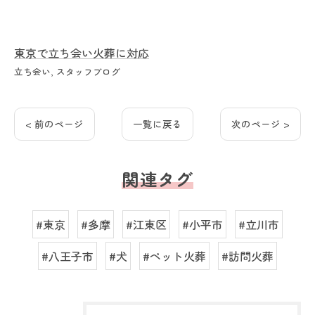
東京で立ち会い火葬に対応
立ち会い
スタッフブログ
< 前のページ
一覧に戻る
次のページ >
関連タグ
#東京
#多摩
#江東区
#小平市
#立川市
#八王子市
#犬
#ペット火葬
#訪問火葬