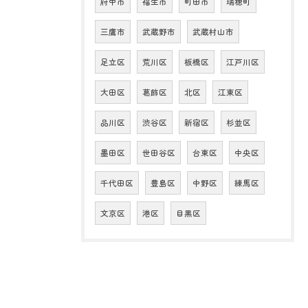
府中市
福生市
町田市
瑞穂町
三鷹市
武蔵野市
武蔵村山市
足立区
荒川区
板橋区
江戸川区
大田区
葛飾区
北区
江東区
品川区
渋谷区
新宿区
杉並区
墨田区
世田谷区
台東区
中央区
千代田区
豊島区
中野区
練馬区
文京区
港区
目黒区