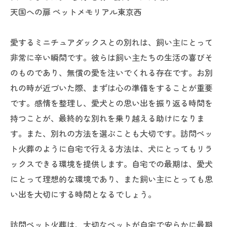
天国への扉 ペットメモリアル東京西
愛するミニチュアダックスとの別れは、飼い主にとって
非常に辛い瞬間です。彼らは飼い主たちの生活の喜びそ
のものであり、無償の愛を注いでくれる存在です。お別
れの時が近づいた際、まずは心の準備をすることが重要
です。感情を整理し、愛犬との思い出を振り返る時間を
持つことが、最終的な別れを乗り越える助けになりま
す。また、別れの方法を選ぶことも大切です。訪問ペッ
ト火葬のように自宅で行える方法は、犬にとってもリラ
ックスできる環境を提供します。自宅での最期は、愛犬
にとって理想的な環境であり、また飼い主にとっても思
い出を大切にする時間となるでしょう。
訪問ペット火葬は、大切なペットが自宅で安らかに最期