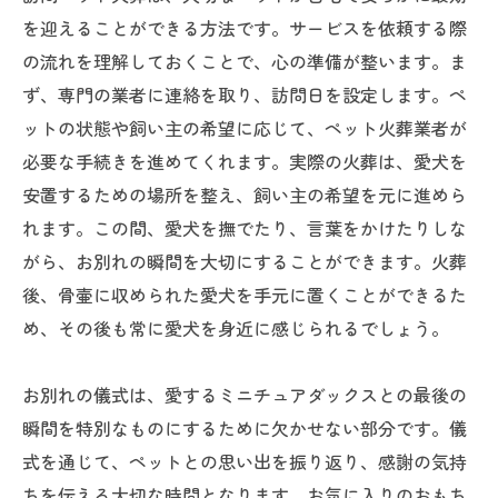
を迎えることができる方法です。サービスを依頼する際
の流れを理解しておくことで、心の準備が整います。ま
ず、専門の業者に連絡を取り、訪問日を設定します。ペ
ットの状態や飼い主の希望に応じて、ペット火葬業者が
必要な手続きを進めてくれます。実際の火葬は、愛犬を
安置するための場所を整え、飼い主の希望を元に進めら
れます。この間、愛犬を撫でたり、言葉をかけたりしな
がら、お別れの瞬間を大切にすることができます。火葬
後、骨壷に収められた愛犬を手元に置くことができるた
め、その後も常に愛犬を身近に感じられるでしょう。
お別れの儀式は、愛するミニチュアダックスとの最後の
瞬間を特別なものにするために欠かせない部分です。儀
式を通じて、ペットとの思い出を振り返り、感謝の気持
ちを伝える大切な時間となります。お気に入りのおもち