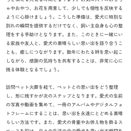
ゃやおやつ、お花を用意して、少しでも個性を反映する
ように心掛けましょう。こうした準備は、愛犬に特別な
別れの瞬間を提供するだけでなく、飼い主自身も心の整
理をする手助けとなります。また、このときに一緒にい
る家族や友人と、愛犬の素晴らしい思い出を語り合うこ
とも、癒しにつながります。数年にわたる絆を思い起こ
しながら、感謝の気持ちを共有することは、非常に心に
残る体験となるでしょう。
訪問ペット火葬を経て、ペットとの思い出をどう整理
し、形に残すかが次のステップとなります。愛犬の生前
の写真や動画を集めて、一冊のアルバムやデジタルフォ
トフレームにすることは、思い出を永遠にとどめる素晴
らしい方法です。また、愛犬の骨壷やお供え物を飾るス
ペースを設け、日々の生活の中で愛犬を思い出す瞬間を