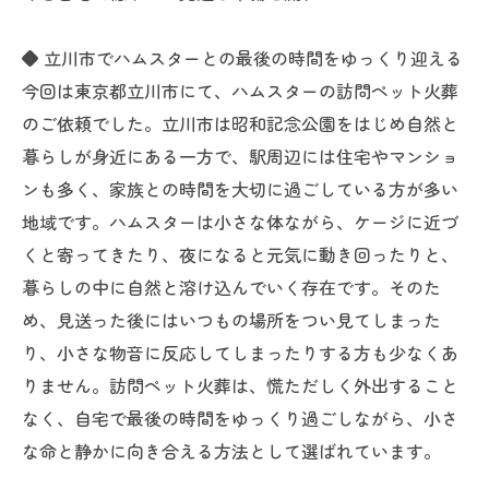
◆ 立川市でハムスターとの最後の時間をゆっくり迎える
今回は東京都立川市にて、ハムスターの訪問ペット火葬
のご依頼でした。立川市は昭和記念公園をはじめ自然と
暮らしが身近にある一方で、駅周辺には住宅やマンショ
ンも多く、家族との時間を大切に過ごしている方が多い
地域です。ハムスターは小さな体ながら、ケージに近づ
くと寄ってきたり、夜になると元気に動き回ったりと、
暮らしの中に自然と溶け込んでいく存在です。そのた
め、見送った後にはいつもの場所をつい見てしまった
り、小さな物音に反応してしまったりする方も少なくあ
りません。訪問ペット火葬は、慌ただしく外出すること
なく、自宅で最後の時間をゆっくり過ごしながら、小さ
な命と静かに向き合える方法として選ばれています。