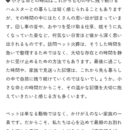
◆ 小さな命との時間はこれからも心の中に残り続ける
ハムスターとの暮らしは短く感じられることもあります
が、その時間の中にはたくさんの思い出が詰まっていま
す。回し車の音や、おやつを受け取る仕草、眠そうに丸
くなっていた姿など、何気ない日常ほど後から深く思い
出されるものです。訪問ペット火葬は、そうした時間を
急いで整理するためではなく、大切な存在との時間を静
かに受け止めるための方法でもあります。最後に過ごし
た時間や、家族で見送った記憶は、これから先も暮らし
の中で自然に残り続けていくのではないでしょうか。小
さな命との時間だからこそ、その温かな記憶を大切に抱
えていきたいと感じる方も多くいます。
ペットは単なる動物ではなく、かけがえのない家族の一
員です。だからこそ、私たちは心を込めて最期のお別れ